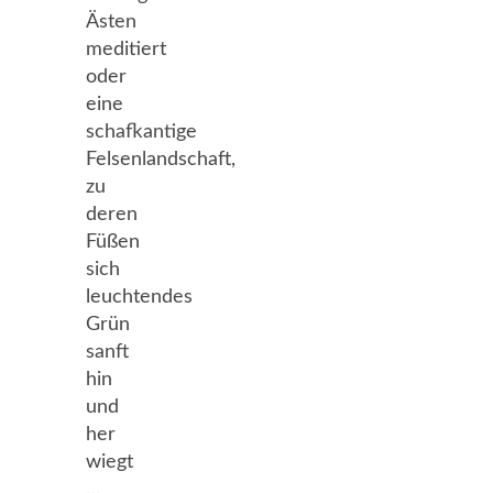
Ästen
meditiert
oder
eine
schafkantige
Felsenlandschaft,
zu
deren
Füßen
sich
leuchtendes
Grün
sanft
hin
und
her
wiegt
…