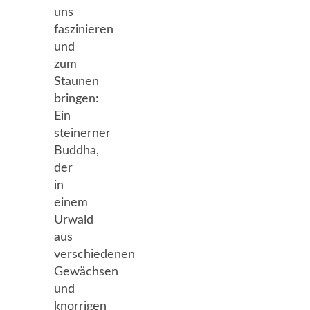
uns
faszinieren
und
zum
Staunen
bringen:
Ein
steinerner
Buddha,
der
in
einem
Urwald
aus
verschiedenen
Gewächsen
und
knorrigen