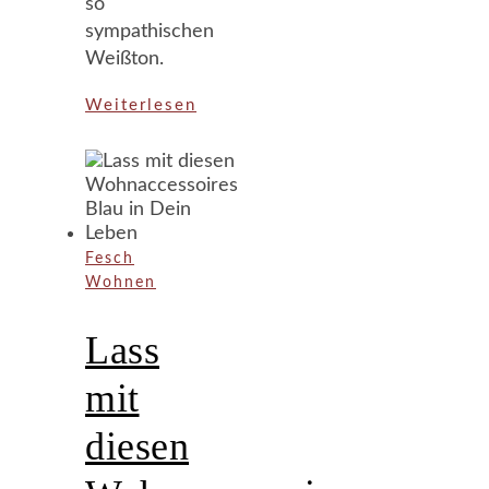
so
sympathischen
Weißton.
Weiterlesen
Fesch
Wohnen
Lass
mit
diesen