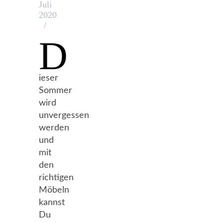
Juli
2020
/
D
ieser
Sommer
wird
unvergessen
werden
und
mit
den
richtigen
Möbeln
kannst
Du