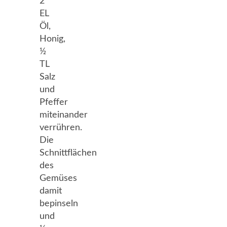
2
EL
Öl,
Honig,
½
TL
Salz
und
Pfeffer
miteinander
verrühren.
Die
Schnittflächen
des
Gemüses
damit
bepinseln
und