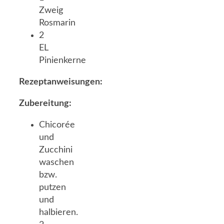
Zweig
Rosmarin
2
EL
Pinienkerne
Rezeptanweisungen:
Zubereitung:
Chicorée
und
Zucchini
waschen
bzw.
putzen
und
halbieren.