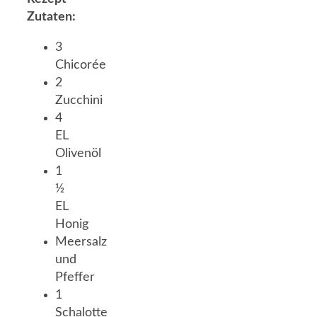
Zutaten:
3
Chicorée
2
Zucchini
4
EL
Olivenöl
1
½
EL
Honig
Meersalz
und
Pfeffer
1
Schalotte