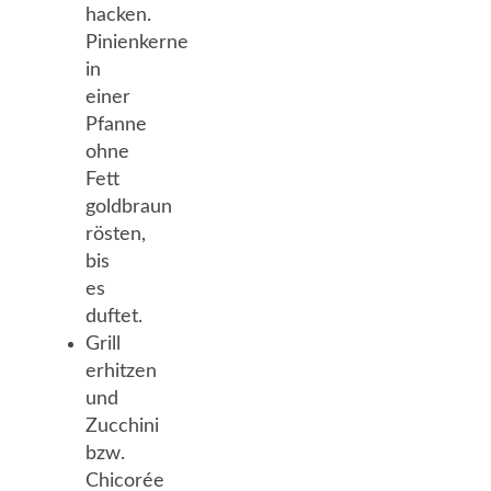
hacken.
Pinienkerne
in
einer
Pfanne
ohne
Fett
goldbraun
rösten,
bis
es
duftet.
Grill
erhitzen
und
Zucchini
bzw.
Chicorée