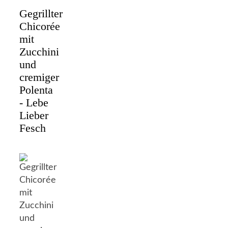
Gegrillter
Chicorée
mit
Zucchini
und
cremiger
Polenta
- Lebe
Lieber
Fesch