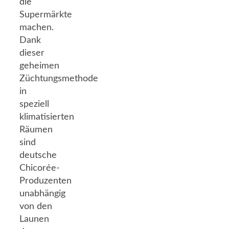
die
Supermärkte
machen.
Dank
dieser
geheimen
Züchtungsmethode
in
speziell
klimatisierten
Räumen
sind
deutsche
Chicorée-
Produzenten
unabhängig
von den
Launen