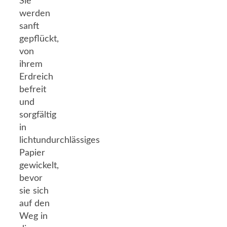
Sie
werden
sanft
gepflückt,
von
ihrem
Erdreich
befreit
und
sorgfältig
in
lichtundurchlässiges
Papier
gewickelt,
bevor
sie sich
auf den
Weg in