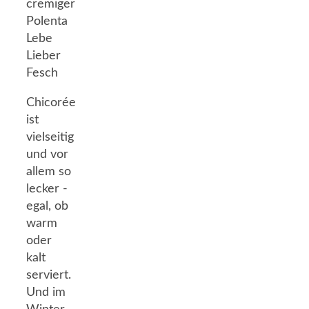
Chicorée
ist
vielseitig
und vor
allem so
lecker -
egal, ob
warm
oder
kalt
serviert.
Und im