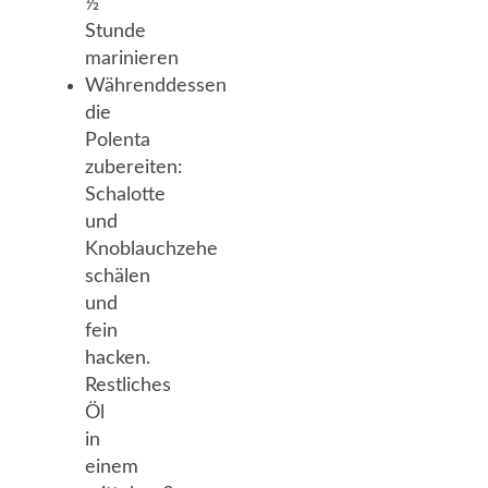
½
Stunde
marinieren
Währenddessen
die
Polenta
zubereiten:
Schalotte
und
Knoblauchzehe
schälen
und
fein
hacken.
Restliches
Öl
in
einem