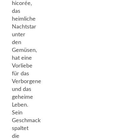
hicorée,
das
heimliche
Nachtstar
unter
den
Gemüsen,
hat eine
Vorliebe
für das
Verborgene
und das
geheime
Leben.
Sein
Geschmack
spaltet
die