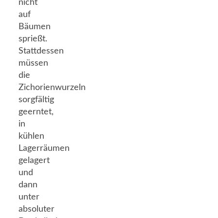
nicht
auf
Bäumen
sprießt.
Stattdessen
müssen
die
Zichorienwurzeln
sorgfältig
geerntet,
in
kühlen
Lagerräumen
gelagert
und
dann
unter
absoluter