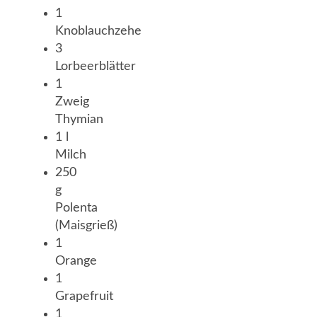
1
Knoblauchzehe
3
Lorbeerblätter
1
Zweig
Thymian
1 l
Milch
250
g
Polenta
(Maisgrieß)
1
Orange
1
Grapefruit
1