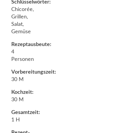
Schlüsselwörter:
Chicorée,
Grillen,
Salat,
Gemüse
Rezeptausbeute:
4
Personen
Vorbereitungszeit:
30 M
Kochzeit:
30 M
Gesamtzeit:
1 H
Rezept-