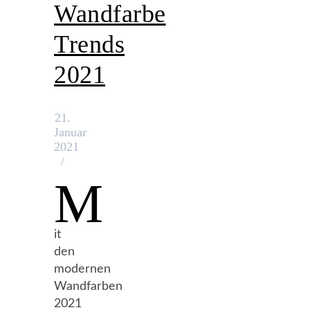
Wandfarbe
Trends
2021
21.
Januar
2021
/
M
it
den
modernen
Wandfarben
2021