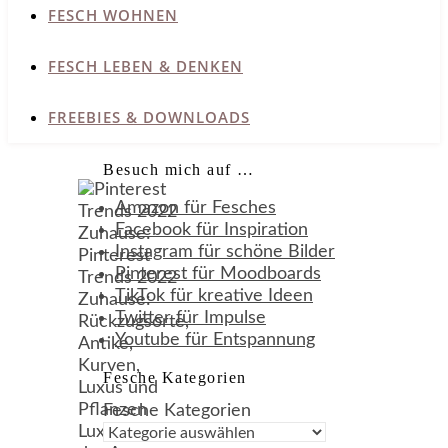
FESCH WOHNEN
FESCH LEBEN & DENKEN
FREEBIES & DOWNLOADS
Besuch mich auf …
Amazon für Fesches
Facebook für Inspiration
Instagram für schöne Bilder
Pinterest für Moodboards
TikTok für kreative Ideen
Twitter für Impulse
Youtube für Entspannung
Fesche Kategorien
Fesche Kategorien