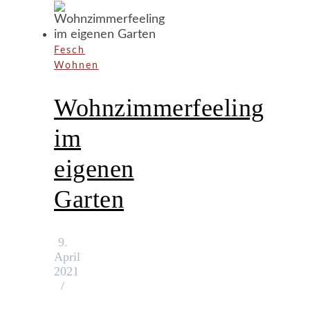
Fesch
Wohnen
Wohnzimmerfeeling
im
eigenen
Garten
9.
April
2021
/