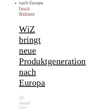
Fesch
Wohnen
WiZ
bringt
neue
Produktgeneration
nach
Europa
29.
Januar
2021