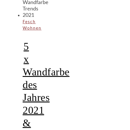
Fesch
Wohnen
5
x
Wandfarbe
des
Jahres
2021
&