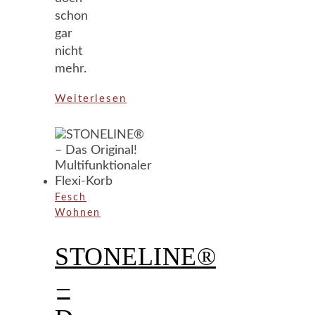
schon
gar
nicht
mehr.
Weiterlesen
Fesch
Wohnen
STONELINE®
–