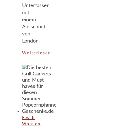
Untertassen
mit
einem
Ausschnitt
von
London.
Weiterlesen
Fesch
Wohnen