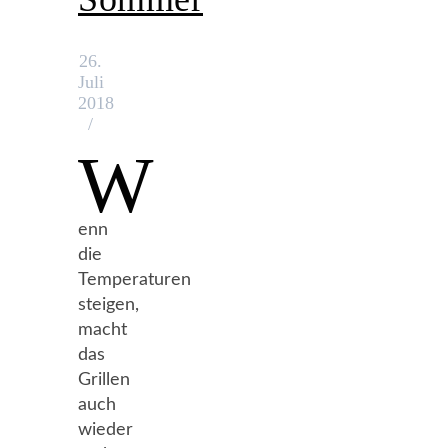
26.
Juli
2018
/
W
enn
die
Temperaturen
steigen,
macht
das
Grillen
auch
wieder