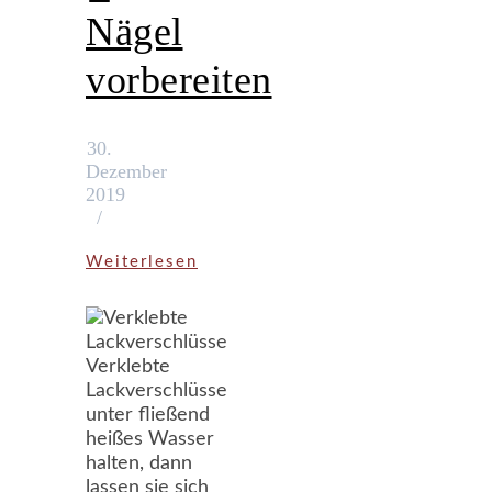
Nägel
vorbereiten
30.
Dezember
2019
/
Weiterlesen