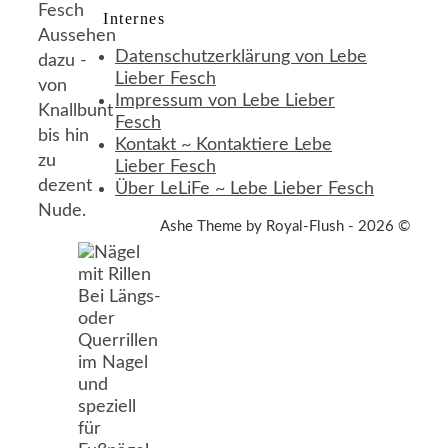
Fesch
Internes
Aussehen
Datenschutzerklärung von Lebe
dazu -
Lieber Fesch
von
Impressum von Lebe Lieber
Knallbunt
Fesch
bis hin
Kontakt ~ Kontaktiere Lebe
zu
Lieber Fesch
dezent
Über LeLiFe ~ Lebe Lieber Fesch
Nude.
Ashe Theme by Royal-Flush - 2026 ©