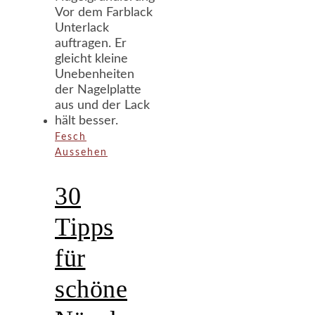
Fesch
Aussehen
30
Tipps
für
schöne