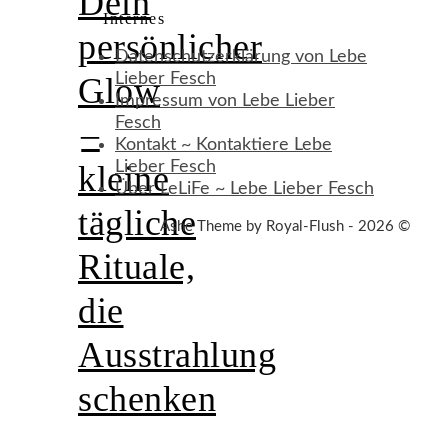
Dein
Internes
persönlicher
Datenschutzerklärung von Lebe
Lieber Fesch
Glow
Impressum von Lebe Lieber
Fesch
–
Kontakt ~ Kontaktiere Lebe
Lieber Fesch
kleine
Über LeLiFe ~ Lebe Lieber Fesch
tägliche
Ashe Theme by Royal-Flush - 2026 ©
Rituale,
die
Ausstrahlung
schenken