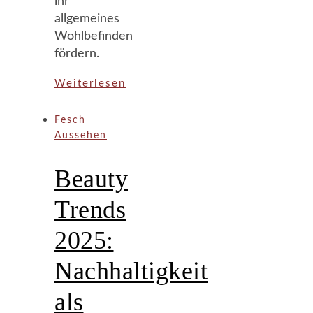
ihr
allgemeines
Wohlbefinden
fördern.
Weiterlesen
Fesch
Aussehen
Beauty
Trends
2025:
Nachhaltigkeit
als