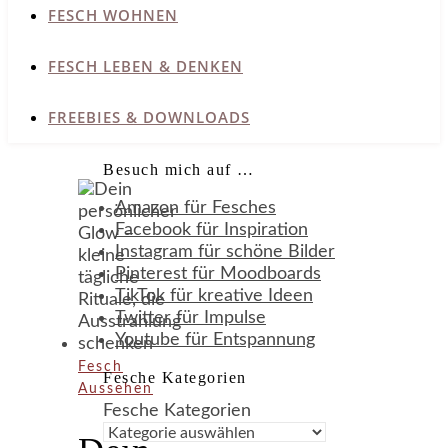
FESCH WOHNEN
FESCH LEBEN & DENKEN
FREEBIES & DOWNLOADS
Besuch mich auf …
Amazon für Fesches
Facebook für Inspiration
Instagram für schöne Bilder
Pinterest für Moodboards
TikTok für kreative Ideen
Twitter für Impulse
Youtube für Entspannung
Fesch
Fesche Kategorien
Aussehen
Fesche Kategorien