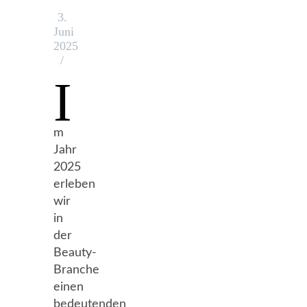
3.
Juni
2025
/
I
m
Jahr
2025
erleben
wir
in
der
Beauty-
Branche
einen
bedeutenden