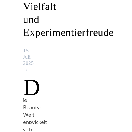
Vielfalt
und
Experimentierfreude
15.
Juli
2025
/
D
ie
Beauty-
Welt
entwickelt
sich