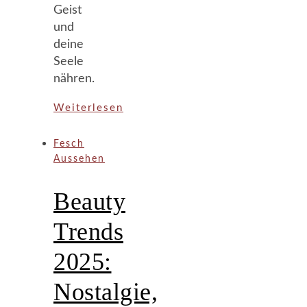
Geist
und
deine
Seele
nähren.
Weiterlesen
Fesch
Aussehen
Beauty
Trends
2025:
Nostalgie,