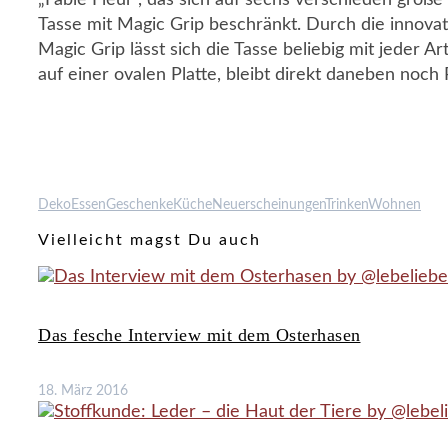
Tasse mit Magic Grip beschränkt. Durch die innova
Magic Grip lässt sich die Tasse beliebig mit jeder A
auf einer ovalen Platte, bleibt direkt daneben noch
Deko
Essen
Geschenke
Küche
Neuerscheinungen
Trinken
Wohnen
Vielleicht magst Du auch
Das fesche Interview mit dem Osterhasen
18. März 2016