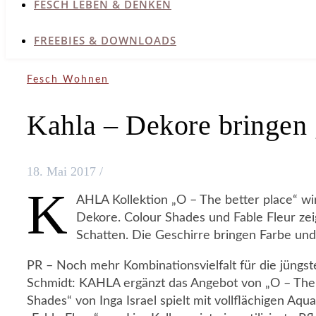
FESCH LEBEN & DENKEN
FREEBIES & DOWNLOADS
Fesch Wohnen
Kahla – Dekore bringen
18. Mai 2017
/
K
AHLA Kollektion „O – The better place“ wi
Dekore. Colour Shades und Fable Fleur zei
Schatten. Die Geschirre bringen Farbe und 
PR – Noch mehr Kombinationsvielfalt für die jüngst
Schmidt: KAHLA ergänzt das Angebot von „O – The
Shades“ von Inga Israel spielt mit vollflächigen Aqu