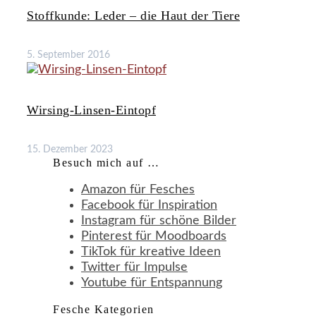
Stoffkunde: Leder – die Haut der Tiere
5. September 2016
Wirsing-Linsen-Eintopf
15. Dezember 2023
Besuch mich auf …
Amazon für Fesches
Facebook für Inspiration
Instagram für schöne Bilder
Pinterest für Moodboards
TikTok für kreative Ideen
Twitter für Impulse
Youtube für Entspannung
Fesche Kategorien