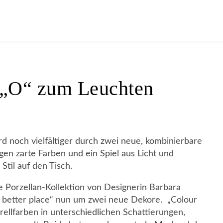
 „O“ zum Leuchten
rd noch vielfältiger durch zwei neue, kombinierbare
gen zarte Farben und ein Spiel aus Licht und
Stil auf den Tisch.
e Porzellan-Kollektion von Designerin Barbara
 better place“ nun um zwei neue Dekore. „Colour
arellfarben in unterschiedlichen Schattierungen,