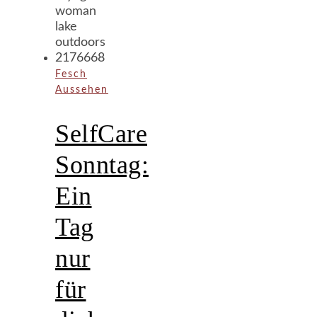
Fesch
Aussehen
SelfCare
Sonntag:
Ein
Tag
nur
für