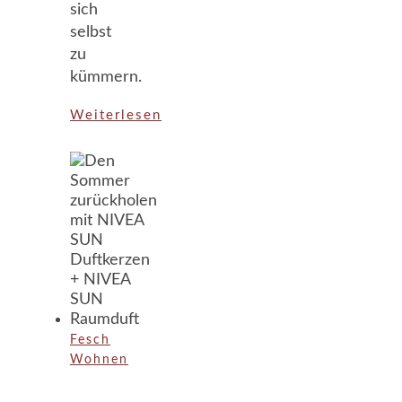
sich
selbst
zu
kümmern.
Weiterlesen
Fesch
Wohnen