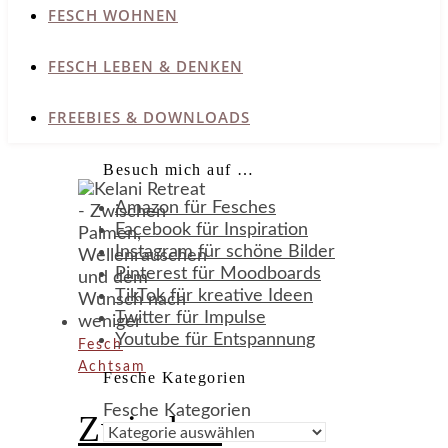
FESCH WOHNEN
FESCH LEBEN & DENKEN
FREEBIES & DOWNLOADS
Besuch mich auf …
Amazon für Fesches
Facebook für Inspiration
Instagram für schöne Bilder
Pinterest für Moodboards
TikTok für kreative Ideen
Twitter für Impulse
Youtube für Entspannung
Fesch
Achtsam
Fesche Kategorien
Fesche Kategorien
Zwischen