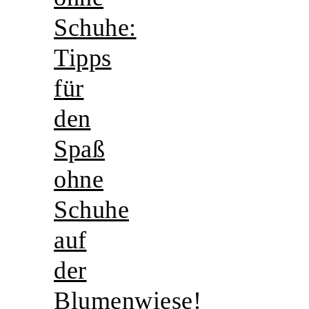
Schuhe:
Tipps
für
den
Spaß
ohne
Schuhe
auf
der
Blumenwiese!