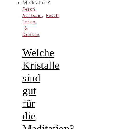
Fesch
,
Achtsam
Fesch
Leben
&
Denken
Welche
Kristalle
sind
gut
für
die
Meditation?