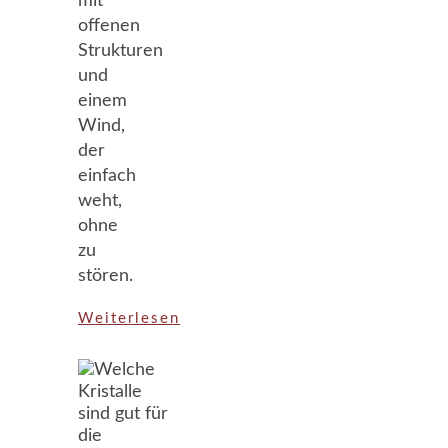
mit
offenen
Strukturen
und
einem
Wind,
der
einfach
weht,
ohne
zu
stören.
Weiterlesen