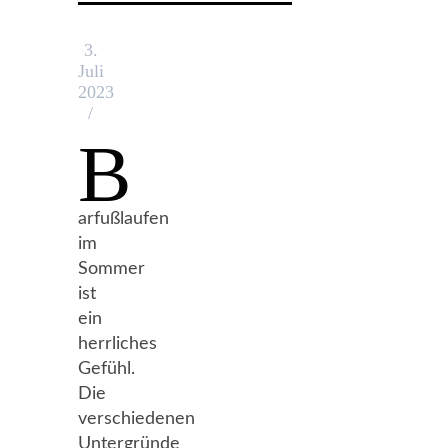
3.
Juli
2023
/
B
arfußlaufen
im
Sommer
ist
ein
herrliches
Gefühl.
Die
verschiedenen
Untergründe