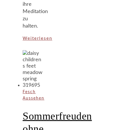
ihre
Meditation
zu
halten.
Weiterlesen
Fesch
Aussehen
Sommerfreuden
ohne