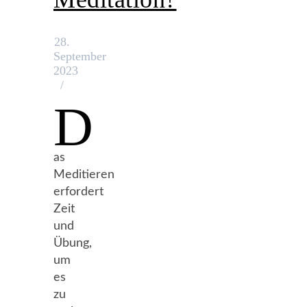
28.
September
2023
/
D
as
Meditieren
erfordert
Zeit
und
Übung,
um
es
zu