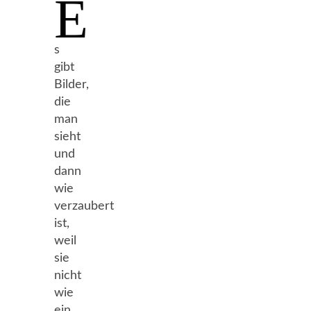
E
s
gibt
Bilder,
die
man
sieht
und
dann
wie
verzaubert
ist,
weil
sie
nicht
wie
ein