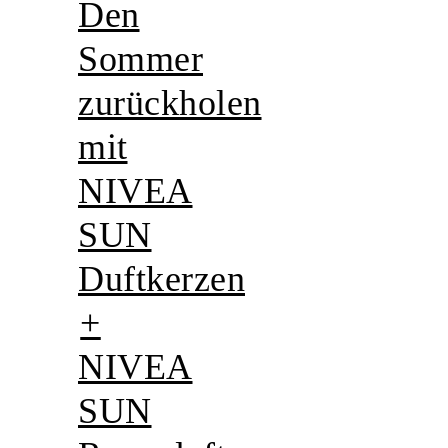
Den
Sommer
zurückholen
mit
NIVEA
SUN
Duftkerzen
+
NIVEA
SUN