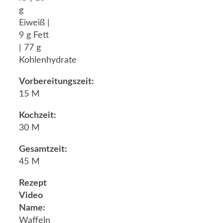
g
Eiweiß |
9 g Fett
| 77 g
Kohlenhydrate
Vorbereitungszeit:
15 M
Kochzeit:
30 M
Gesamtzeit:
45 M
Rezept
Video
Name:
Waffeln