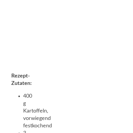
Rezept-
Zutaten:
400
g
Kartoffeln,
vorwiegend
festkochend