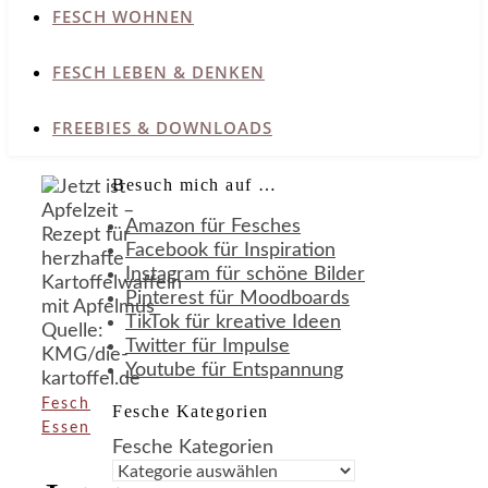
FESCH WOHNEN
FESCH LEBEN & DENKEN
FREEBIES & DOWNLOADS
Besuch mich auf …
Amazon für Fesches
Facebook für Inspiration
Instagram für schöne Bilder
Pinterest für Moodboards
TikTok für kreative Ideen
Twitter für Impulse
Youtube für Entspannung
Fesch
Fesche Kategorien
Essen
Fesche Kategorien