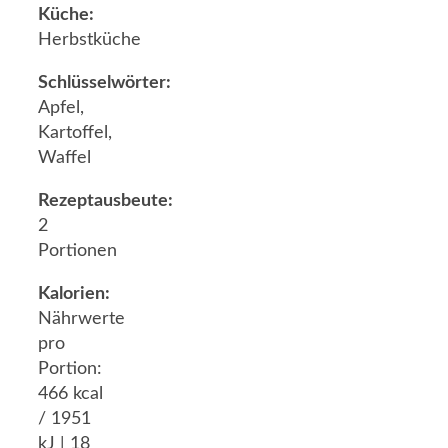
Küche:
Herbstküche
Schlüsselwörter:
Apfel,
Kartoffel,
Waffel
Rezeptausbeute:
2
Portionen
Kalorien:
Nährwerte
pro
Portion:
466 kcal
/ 1951
kJ | 18