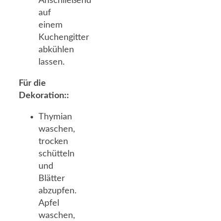
Anschließend
auf
einem
Kuchengitter
abkühlen
lassen.
Für die
Dekoration::
Thymian
waschen,
trocken
schütteln
und
Blätter
abzupfen.
Apfel
waschen,