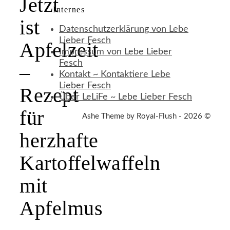
Jetzt
Internes
ist
Datenschutzerklärung von Lebe
Lieber Fesch
Apfelzeit
Impressum von Lebe Lieber
Fesch
–
Kontakt ~ Kontaktiere Lebe
Lieber Fesch
Rezept
Über LeLiFe ~ Lebe Lieber Fesch
für
Ashe Theme by Royal-Flush - 2026 ©
herzhafte
Kartoffelwaffeln
mit
Apfelmus