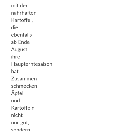
mit der
nahrhaften
Kartoffel,
die
ebenfalls
ab Ende
August
ihre
Haupterntesaison
hat.
Zusammen
schmecken
Äpfel
und
Kartoffeln
nicht
nur gut,
sondern