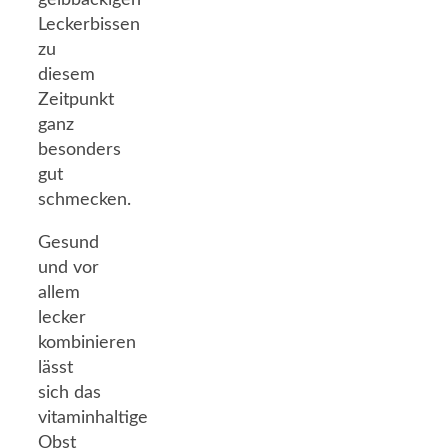
gelbbackigen
Leckerbissen
zu
diesem
Zeitpunkt
ganz
besonders
gut
schmecken.
Gesund
und vor
allem
lecker
kombinieren
lässt
sich das
vitaminhaltige
Obst