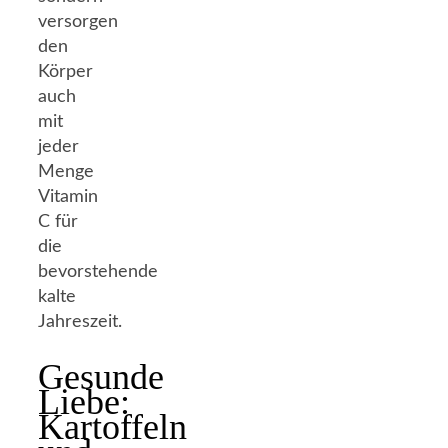
versorgen
den
Körper
auch
mit
jeder
Menge
Vitamin
C für
die
bevorstehende
kalte
Jahreszeit.
Gesunde
Liebe:
Kartoffeln