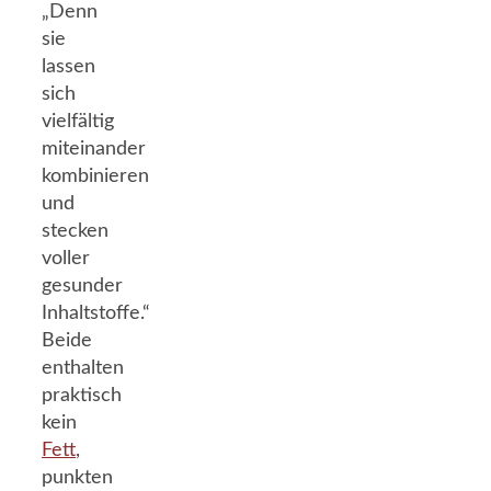
„Denn
sie
lassen
sich
vielfältig
miteinander
kombinieren
und
stecken
voller
gesunder
Inhaltstoffe.“
Beide
enthalten
praktisch
kein
Fett
,
punkten