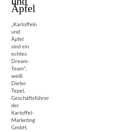
und
Äpfel
„Kartoffeln
und
Äpfel
sind ein
echtes
Dream-
Team“,
weiß
Dieter
Tepel,
Geschäftsführer
der
Kartoffel-
Marketing
GmbH.