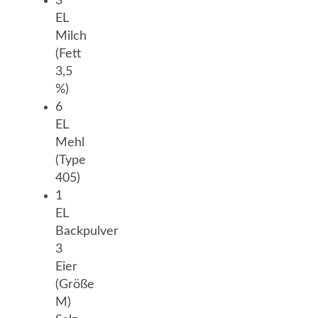
3
EL
Milch
(Fett
3,5
%)
6
EL
Mehl
(Type
405)
1
EL
Backpulver
3
Eier
(Größe
M)