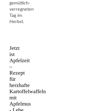
gemütlich-
verregneten
Tag im
Herbst.
Jetzt
ist
Apfelzeit
–
Rezept
für
herzhafte
Kartoffelwaffeln
mit
Apfelmus
- Lebe