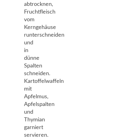
abtrocknen,
Fruchtfleisch
vom
Kerngehäuse
runterschneiden
und
in
dünne
Spalten
schneiden.
Kartoffelwaffeln
mit
Apfelmus,
Apfelspalten
und
Thymian
garniert
servieren.