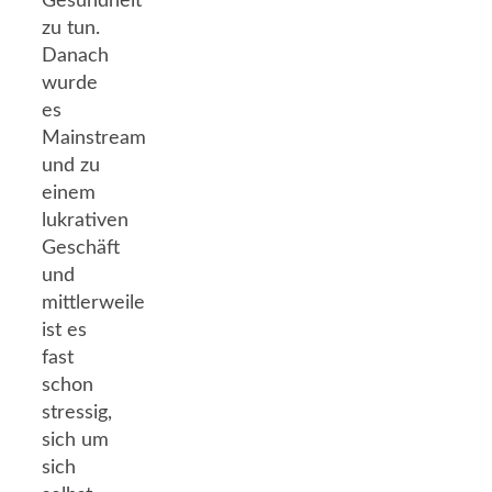
Gesundheit
zu tun.
Danach
wurde
es
Mainstream
und zu
einem
lukrativen
Geschäft
und
mittlerweile
ist es
fast
schon
stressig,
sich um
sich