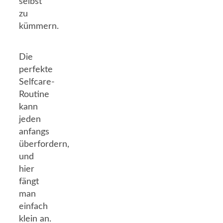
selbst
zu
kümmern.
Die
perfekte
Selfcare-
Routine
kann
jeden
anfangs
überfordern,
und
hier
fängt
man
einfach
klein an.