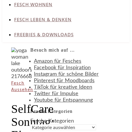
FESCH WOHNEN
FESCH LEBEN & DENKEN
FREEBIES & DOWNLOADS
Besuch mich auf …
Amazon für Fesches
Facebook für Inspiration
Instagram für schöne Bilder
Pinterest für Moodboards
Fesch
TikTok für kreative Ideen
Aussehen
Twitter für Impulse
Youtube für Entspannung
SelfCare
Fesche Kategorien
Sonntag:
Fesche Kategorien