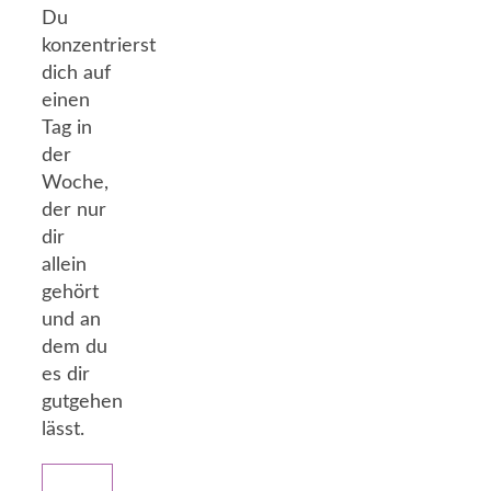
Du
konzentrierst
dich auf
einen
Tag in
der
Woche,
der nur
dir
allein
gehört
und an
dem du
es dir
gutgehen
lässt.