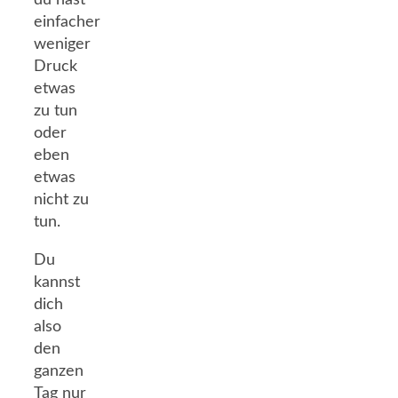
du hast
einfacher
weniger
Druck
etwas
zu tun
oder
eben
etwas
nicht zu
tun.
Du
kannst
dich
also
den
ganzen
Tag nur