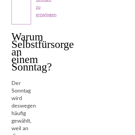
zu
erzwingen
Warum
Selbstfürsorge
an
einem
Sonntag?
Der
Sonntag
wird
deswegen
häufig
gewählt,
weil an