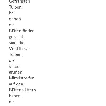
Gefransten
Tulpen,
bei
denen
die
Blütenränder
gezackt
sind, die
Viridiflora-
Tulpen,
die
einen
grünen
Mittelstreifen
auf den
Blütenblättern
haben,
die