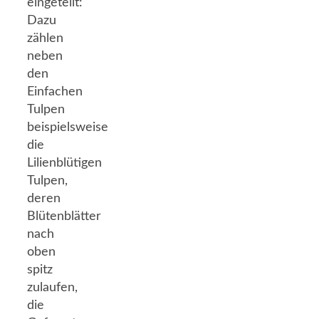
eingeteilt:
Dazu
zählen
neben
den
Einfachen
Tulpen
beispielsweise
die
Lilienblütigen
Tulpen,
deren
Blütenblätter
nach
oben
spitz
zulaufen,
die