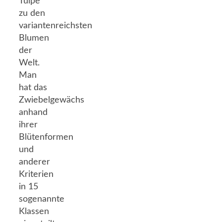
Tulpe
zu den
variantenreichsten
Blumen
der
Welt.
Man
hat das
Zwiebelgewächs
anhand
ihrer
Blütenformen
und
anderer
Kriterien
in 15
sogenannte
Klassen