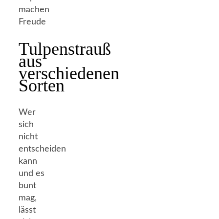
Tulpenstrauß
aus
verschiedenen
Sorten
Wer
sich
nicht
entscheiden
kann
und es
bunt
mag,
lässt