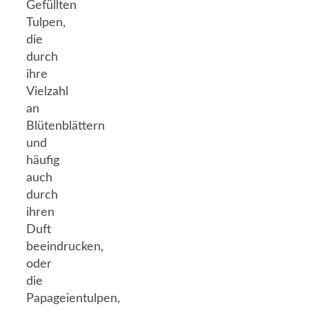
Gefüllten
Tulpen,
die
durch
ihre
Vielzahl
an
Blütenblättern
und
häufig
auch
durch
ihren
Duft
beeindrucken,
oder
die
Papageientulpen,