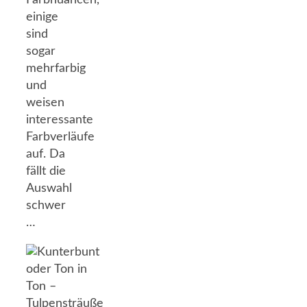
Farbnuancen,
einige
sind
sogar
mehrfarbig
und
weisen
interessante
Farbverläufe
auf. Da
fällt die
Auswahl
schwer
…