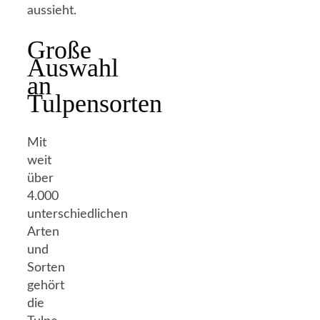
aussieht.
Große
Auswahl
an
Tulpensorten
Mit
weit
über
4.000
unterschiedlichen
Arten
und
Sorten
gehört
die