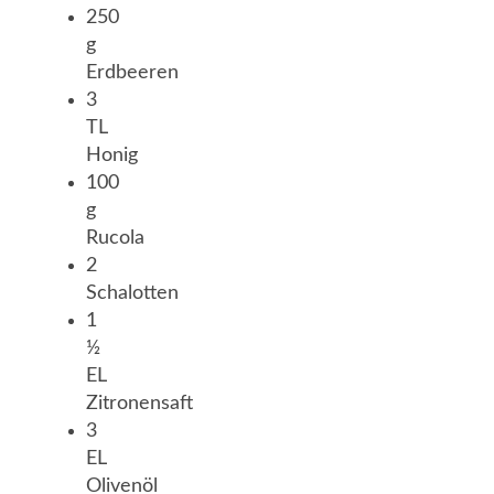
250
g
Erdbeeren
3
TL
Honig
100
g
Rucola
2
Schalotten
1
½
EL
Zitronensaft
3
EL
Olivenöl