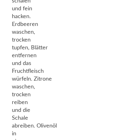
schälen
und fein
hacken.
Erdbeeren
waschen,
trocken
tupfen, Blätter
entfernen
und das
Fruchtfleisch
würfeln. Zitrone
waschen,
trocken
reiben
und die
Schale
abreiben. Olivenöl
in