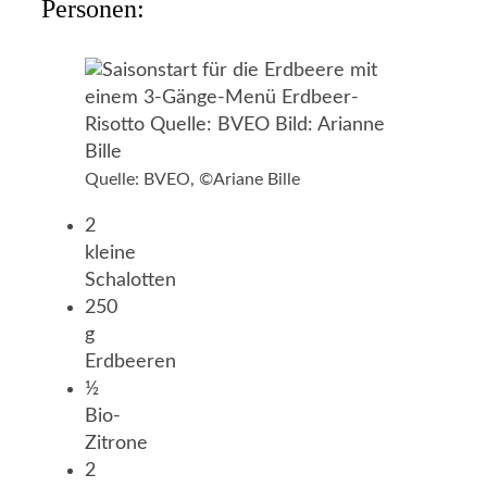
Personen:
Quelle: BVEO, ©Ariane Bille
2
kleine
Schalotten
250
g
Erdbeeren
½
Bio-
Zitrone
2