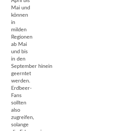
April bis
Mai und
können
in
milden
Regionen
ab Mai
und bis
in den
September hinein
geerntet
werden.
Erdbeer-
Fans
sollten
also
zugreifen,
solange