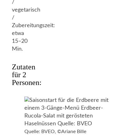
/
vegetarisch
/
Zubereitungszeit:
etwa
15–20
Min.
Zutaten
für 2
Personen:
Quelle: BVEO, ©Ariane Bille