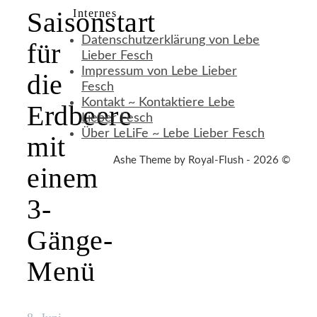
Saisonstart
Internes
Datenschutzerklärung von Lebe
für
Lieber Fesch
Impressum von Lebe Lieber
die
Fesch
Kontakt ~ Kontaktiere Lebe
Erdbeere
Lieber Fesch
Über LeLiFe ~ Lebe Lieber Fesch
mit
Ashe Theme by Royal-Flush - 2026 ©
einem
3-
Gänge-
Menü