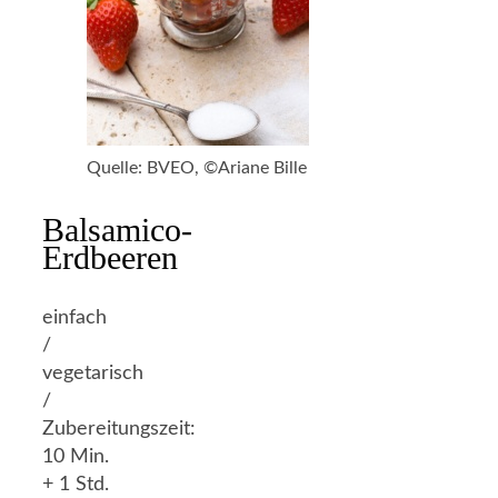
Quelle: BVEO, ©Ariane Bille
Balsamico-
Erdbeeren
einfach
/
vegetarisch
/
Zubereitungszeit:
10 Min.
+ 1 Std.