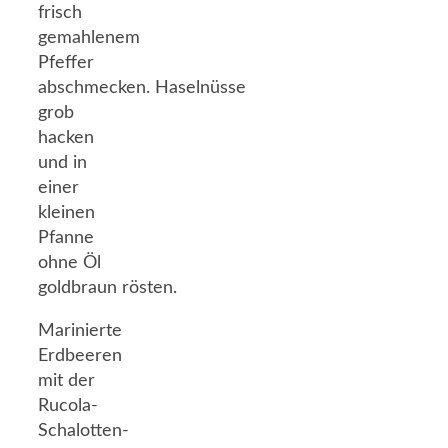
frisch
gemahlenem
Pfeffer
abschmecken. Haselnüsse
grob
hacken
und in
einer
kleinen
Pfanne
ohne Öl
goldbraun rösten.
Marinierte
Erdbeeren
mit der
Rucola-
Schalotten-