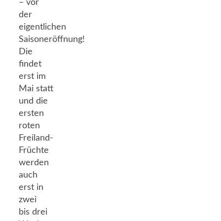
– vor
der
eigentlichen
Saisoneröffnung!
Die
findet
erst im
Mai statt
und die
ersten
roten
Freiland-
Früchte
werden
auch
erst in
zwei
bis drei