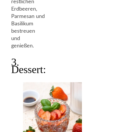
restlichen
Erdbeeren,
Parmesan und
Basilikum
bestreuen
und
genießen.
3.
Dessert: