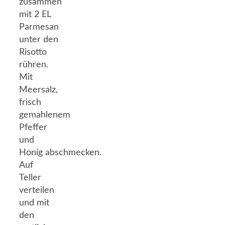
zusammen
mit 2 EL
Parmesan
unter den
Risotto
rühren.
Mit
Meersalz,
frisch
gemahlenem
Pfeffer
und
Honig abschmecken.
Auf
Teller
verteilen
und mit
den