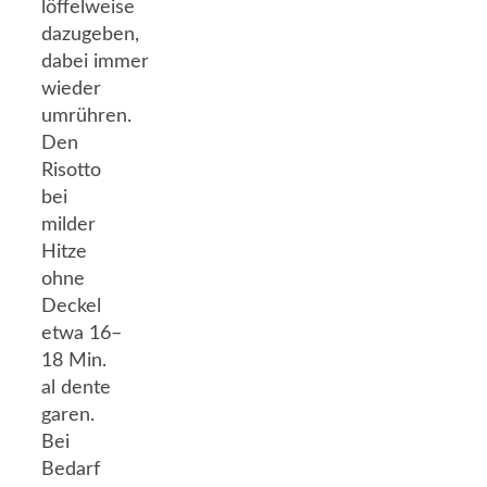
löffelweise
dazugeben,
dabei immer
wieder
umrühren.
Den
Risotto
bei
milder
Hitze
ohne
Deckel
etwa 16–
18 Min.
al dente
garen.
Bei
Bedarf