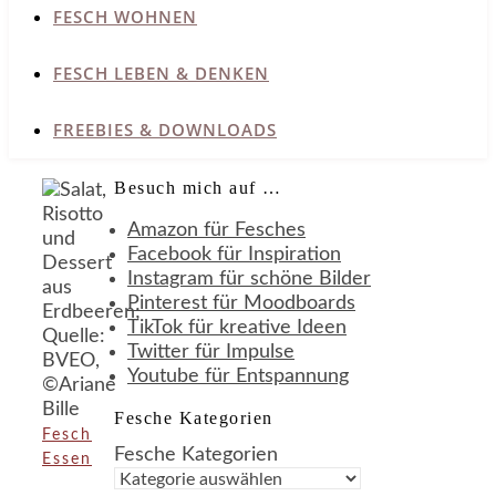
FESCH WOHNEN
FESCH LEBEN & DENKEN
FREEBIES & DOWNLOADS
Besuch mich auf …
Amazon für Fesches
Facebook für Inspiration
Instagram für schöne Bilder
Pinterest für Moodboards
TikTok für kreative Ideen
Twitter für Impulse
Youtube für Entspannung
Fesche Kategorien
Fesch
Fesche Kategorien
Essen