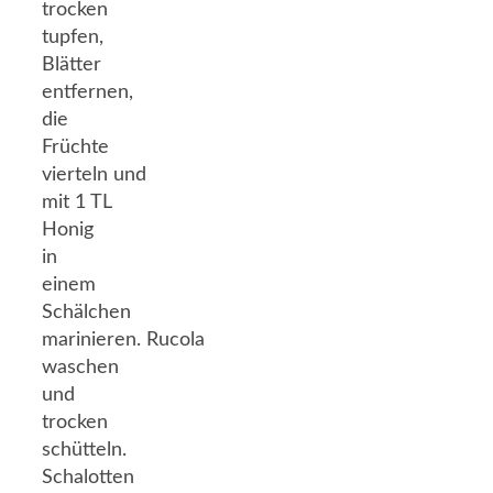
trocken
tupfen,
Blätter
entfernen,
die
Früchte
vierteln und
mit 1 TL
Honig
in
einem
Schälchen
marinieren. Rucola
waschen
und
trocken
schütteln.
Schalotten