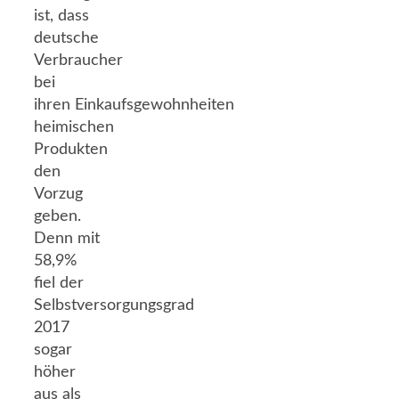
ist, dass
deutsche
Verbraucher
bei
ihren Einkaufsgewohnheiten
heimischen
Produkten
den
Vorzug
geben.
Denn mit
58,9%
fiel der
Selbstversorgungsgrad
2017
sogar
höher
aus als