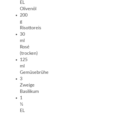
EL
Olivenöl
200
g
Risottoreis
30
ml
Rosé
(trocken)
125
ml
Gemüsebrühe
3
Zweige
Basilikum
1
½
EL