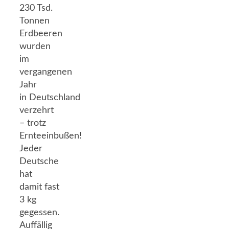
230 Tsd.
Tonnen
Erdbeeren
wurden
im
vergangenen
Jahr
in Deutschland
verzehrt
– trotz
Ernteeinbußen!
Jeder
Deutsche
hat
damit fast
3 kg
gegessen.
Auffällig