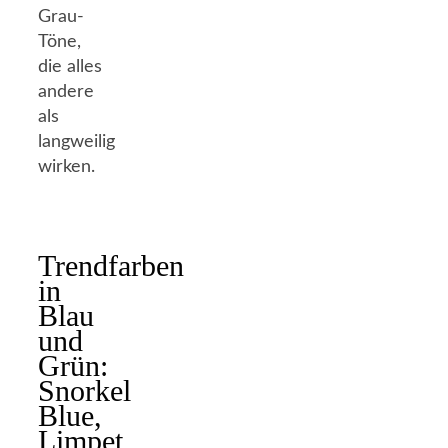
Grau-
Töne,
die alles
andere
als
langweilig
wirken.
Trendfarben
in
Blau
und
Grün:
Snorkel
Blue,
Limpet