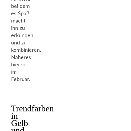
bei dem
es Spaß
macht,
ihn zu
erkunden
und zu
kombinieren.
Näheres
hierzu
im
Februar.
Trendfarben
in
Gelb
und