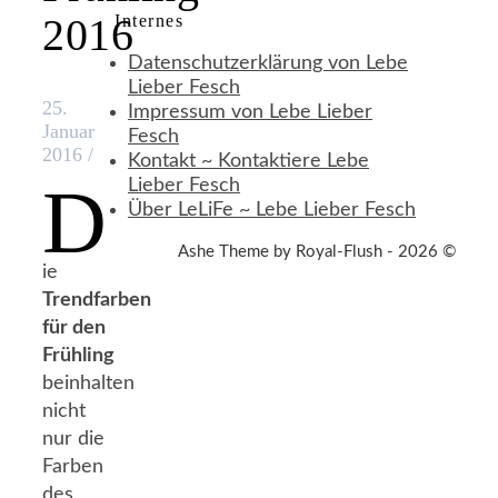
2016
Internes
Datenschutzerklärung von Lebe
Lieber Fesch
25.
Impressum von Lebe Lieber
Januar
Fesch
2016
/
Kontakt ~ Kontaktiere Lebe
D
Lieber Fesch
Über LeLiFe ~ Lebe Lieber Fesch
Ashe Theme by Royal-Flush - 2026 ©
ie
Trendfarben
für den
Frühling
beinhalten
nicht
nur die
Farben
des