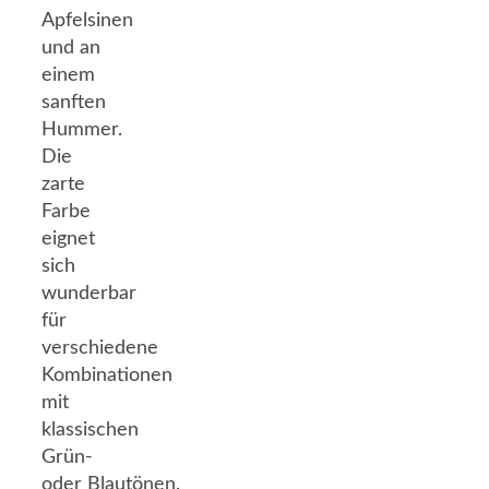
Apfelsinen
und an
einem
sanften
Hummer.
Die
zarte
Farbe
eignet
sich
wunderbar
für
verschiedene
Kombinationen
mit
klassischen
Grün-
oder Blautönen.