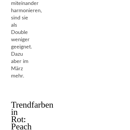
miteinander
harmonieren,
sind sie
als
Double
weniger
geeignet.
Dazu
aber im
März
mehr.
Trendfarben
in
Rot:
Peach