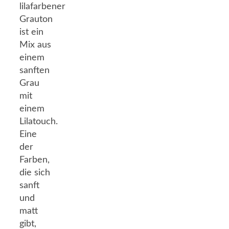
lilafarbener
Grauton
ist ein
Mix aus
einem
sanften
Grau
mit
einem
Lilatouch.
Eine
der
Farben,
die sich
sanft
und
matt
gibt,