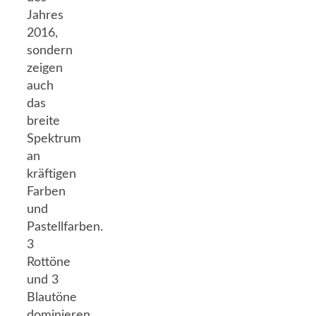
Jahres
2016,
sondern
zeigen
auch
das
breite
Spektrum
an
kräftigen
Farben
und
Pastellfarben.
3
Rottöne
und 3
Blautöne
dominieren