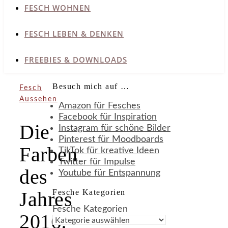
FESCH WOHNEN
FESCH LEBEN & DENKEN
FREEBIES & DOWNLOADS
Besuch mich auf …
Fesch
Aussehen
Amazon für Fesches
Facebook für Inspiration
Die
Instagram für schöne Bilder
Pinterest für Moodboards
Farben
TikTok für kreative Ideen
Twitter für Impulse
des
Youtube für Entspannung
Fesche Kategorien
Jahres
Fesche Kategorien
2016: