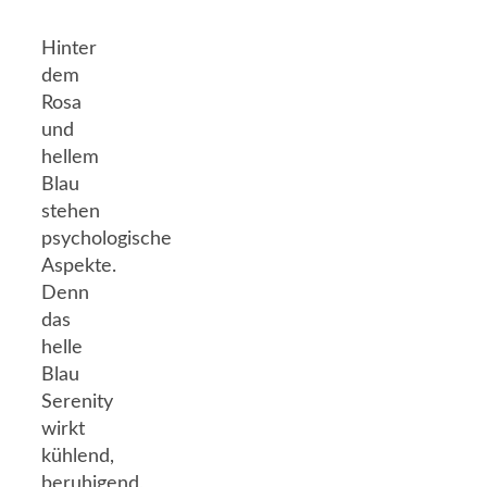
Hinter
dem
Rosa
und
hellem
Blau
stehen
psychologische
Aspekte.
Denn
das
helle
Blau
Serenity
wirkt
kühlend,
beruhigend,