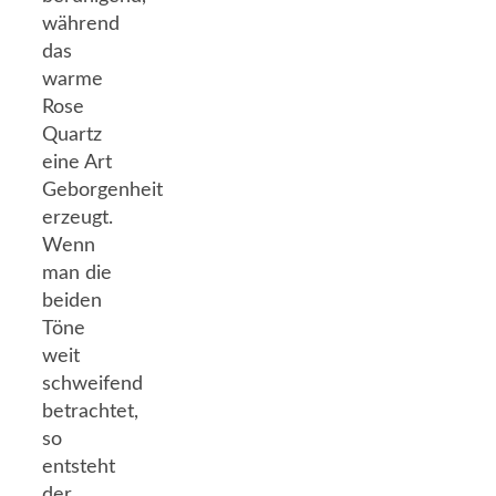
während
das
warme
Rose
Quartz
eine Art
Geborgenheit
erzeugt.
Wenn
man die
beiden
Töne
weit
schweifend
betrachtet,
so
entsteht
der