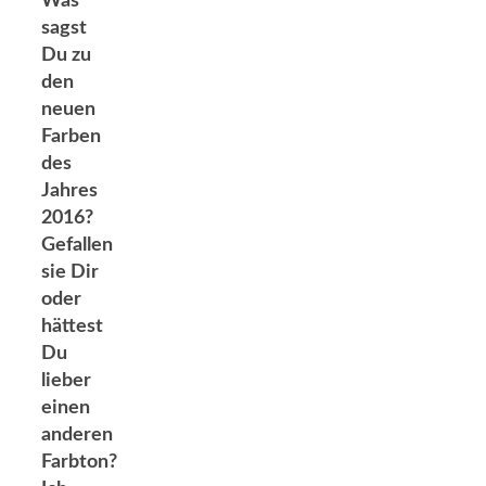
Was
sagst
Du zu
den
neuen
Farben
des
Jahres
2016?
Gefallen
sie Dir
oder
hättest
Du
lieber
einen
anderen
Farbton?