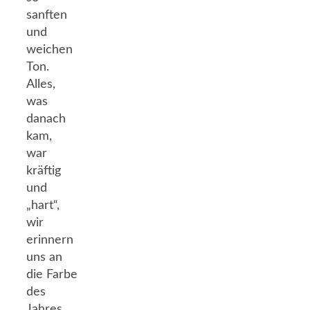
sanften
und
weichen
Ton.
Alles,
was
danach
kam,
war
kräftig
und
„hart“,
wir
erinnern
uns an
die Farbe
des
Jahres