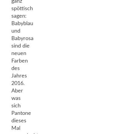
ganz
spöttisch
sagen:
Babyblau
und
Babyrosa
sind die
neuen
Farben
des
Jahres
2016.
Aber
was
sich
Pantone
dieses
Mal