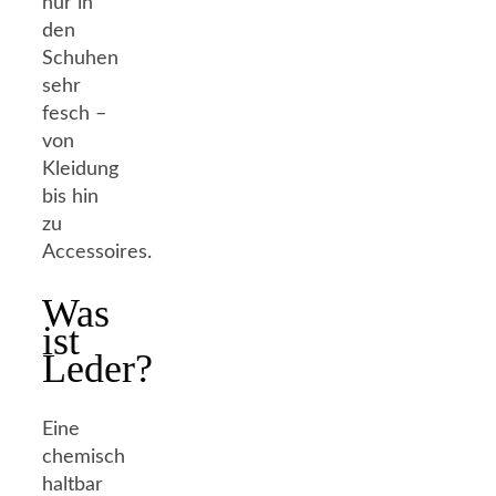
nur in
den
Schuhen
sehr
fesch –
von
Kleidung
bis hin
zu
Accessoires.
Was
ist
Leder?
Eine
chemisch
haltbar