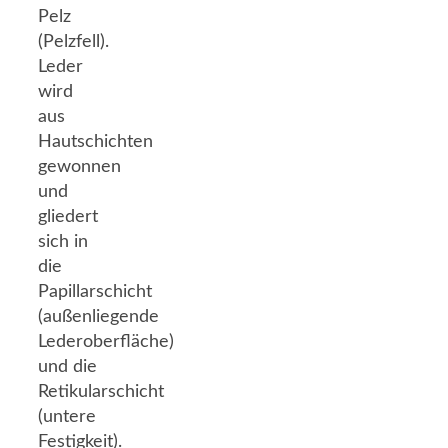
Pelz
(Pelzfell).
Leder
wird
aus
Hautschichten
gewonnen
und
gliedert
sich in
die
Papillarschicht
(außenliegende
Lederoberfläche)
und die
Retikularschicht
(untere
Festigkeit).