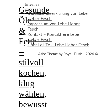
Internes
Gesunde
Datenschutzerklärung von Lebe
Öle
Lieber Fesch
Impressum von Lebe Lieber
&
Fesch
Kontakt ~ Kontaktiere Lebe
Fette
Lieber Fesch
Über LeLiFe ~ Lebe Lieber Fesch
–
Ashe Theme by Royal-Flush - 2026 ©
stilvoll
kochen,
klug
wählen,
bewusst