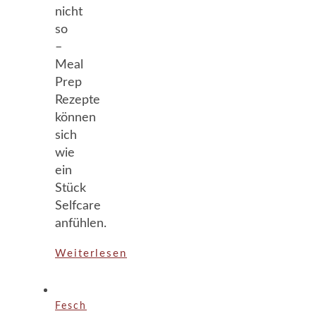
nicht
so
–
Meal
Prep
Rezepte
können
sich
wie
ein
Stück
Selfcare
anfühlen.
Weiterlesen
Fesch