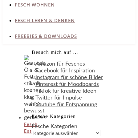
FESCH WOHNEN
FESCH LEBEN & DENKEN
FREEBIES & DOWNLOADS
Besuch mich auf …
Amazon für Fesches
Facebook für Inspiration
Instagram für schöne Bilder
Pinterest für Moodboards
TikTok für kreative Ideen
Twitter für Impulse
Youtube für Entspannung
Fesche Kategorien
Fesch
Fesche Kategorien
Essen