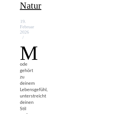
Natur
19.
Februar
2026
/
M
ode
gehört
zu
deinem
Lebensgefühl,
unterstreicht
deinen
Stil