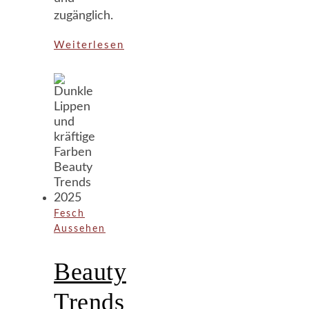
zugänglich.
Weiterlesen
Fesch
Aussehen
Beauty
Trends