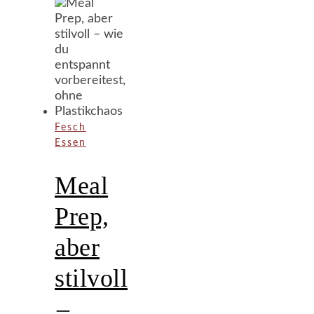
Fesch
Essen
Meal
Prep,
aber
stilvoll
–