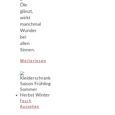
Öle
glänzt,
wirkt
manchmal
Wunder
bei
allen
Sinnen.
Weiterlesen
Fesch
Aussehen