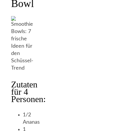
Bowl
Zutaten
für 4
Personen:
1/2
Ananas
1