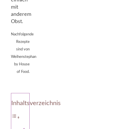
einfach
mit
anderem
Obst.
Nachfolgende
Rezepte
sind von
Weihenstephan
by House
of Food.
Inhaltsverzeichnis