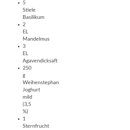
5
Stiele
Basilikum
2
EL
Mandelmus
3
EL
Agavendicksaft
250
g
Weihenstephan
Joghurt
mild
(3,5
%)
1
Sternfrucht