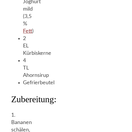
Joghurt
mild
(3,5
%
Fett
)
2
EL
Kürbiskerne
4
TL
Ahornsirup
Gefrierbeutel
Zubereitung:
1.
Bananen
schälen,