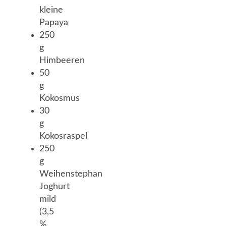
kleine
Papaya
250
g
Himbeeren
50
g
Kokosmus
30
g
Kokosraspel
250
g
Weihenstephan
Joghurt
mild
(3,5
%