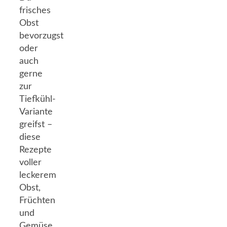
frisches
Obst
bevorzugst
oder
auch
gerne
zur
Tiefkühl-
Variante
greifst –
diese
Rezepte
voller
leckerem
Obst,
Früchten
und
Gemüse