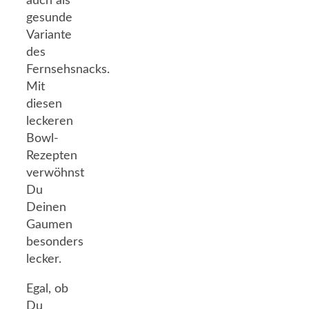
auch als
gesunde
Variante
des
Fernsehsnacks.
Mit
diesen
leckeren
Bowl-
Rezepten
verwöhnst
Du
Deinen
Gaumen
besonders
lecker.
Egal, ob
Du