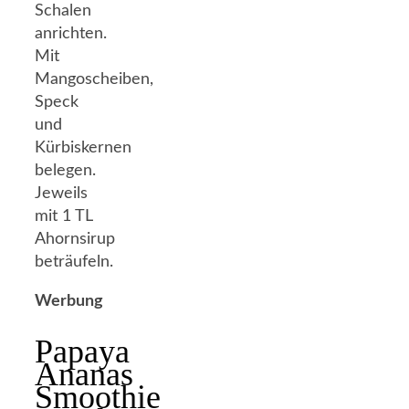
Schalen
anrichten.
Mit
Mangoscheiben,
Speck
und
Kürbiskernen
belegen.
Jeweils
mit 1 TL
Ahornsirup
beträufeln.
Werbung
Papaya
Ananas
Smoothie