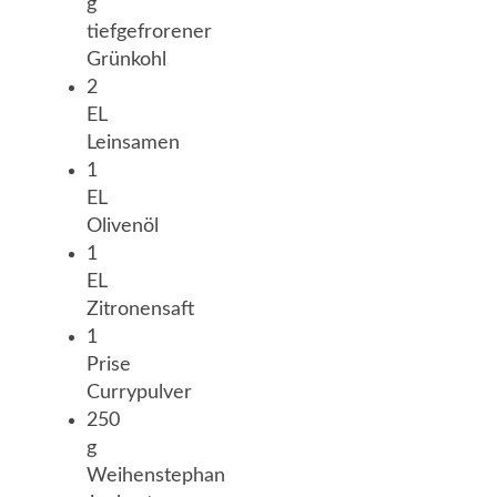
g
tiefgefrorener
Grünkohl
2
EL
Leinsamen
1
EL
Olivenöl
1
EL
Zitronensaft
1
Prise
Currypulver
250
g
Weihenstephan