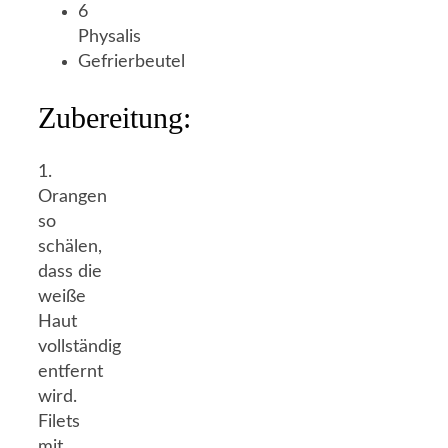
6
Physalis
Gefrierbeutel
Zubereitung:
1.
Orangen
so
schälen,
dass die
weiße
Haut
vollständig
entfernt
wird.
Filets
mit