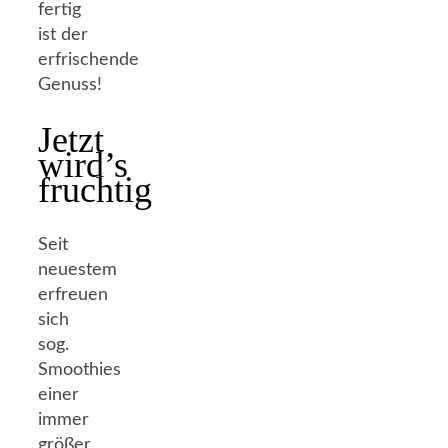
fertig
ist der
erfrischende
Genuss!
Jetzt
wird’s
fruchtig
Seit
neuestem
erfreuen
sich
sog.
Smoothies
einer
immer
größer