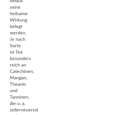
hinaus
seine
heilsame
Wirkung
belegt
werden.
Je nach
Sorte
ist Tee
besonders
reich an
Catechinen,
Mangan,
Theanin
und
Tanninen,
die u. a.
zellerneuernd