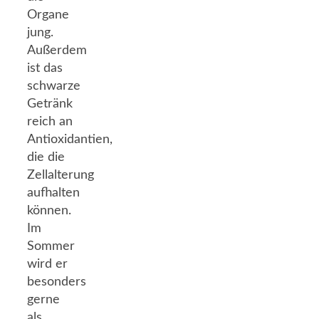
Organe
jung.
Außerdem
ist das
schwarze
Getränk
reich an
Antioxidantien,
die die
Zellalterung
aufhalten
können.
Im
Sommer
wird er
besonders
gerne
als