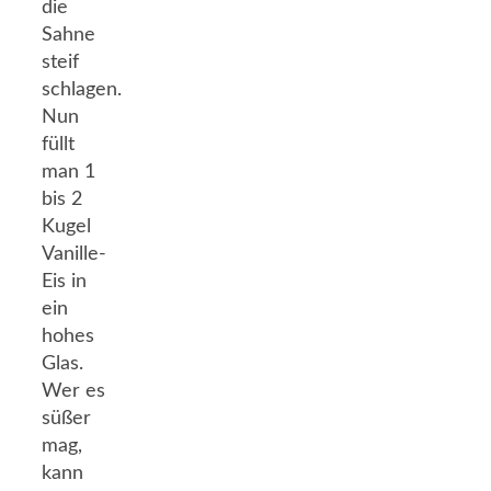
die
Sahne
steif
schlagen.
Nun
füllt
man 1
bis 2
Kugel
Vanille-
Eis in
ein
hohes
Glas.
Wer es
süßer
mag,
kann