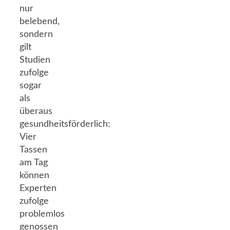
nur
belebend,
sondern
gilt
Studien
zufolge
sogar
als
überaus
gesundheitsförderlich:
Vier
Tassen
am Tag
können
Experten
zufolge
problemlos
genossen