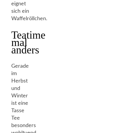
eignet
sich ein
Waffelröllchen.
Teatime
mal
anders
Gerade
im
Herbst
und
Winter
ist eine
Tasse
Tee
besonders
wohltuend.