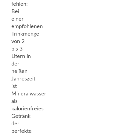
fehlen:
Bei
einer
empfohlenen
Trinkmenge
von 2
bis 3
Litern in
der
heißen
Jahreszeit
ist
Mineralwasser
als
kalorienfreies
Getränk
der
perfekte