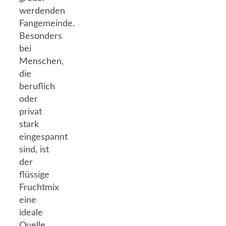
werdenden
Fangemeinde.
Besonders
bei
Menschen,
die
beruflich
oder
privat
stark
eingespannt
sind, ist
der
flüssige
Fruchtmix
eine
ideale
Quelle