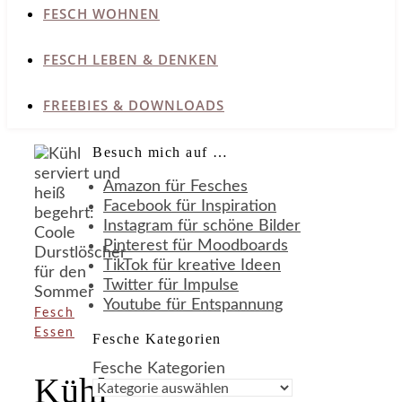
FESCH WOHNEN
FESCH LEBEN & DENKEN
FREEBIES & DOWNLOADS
Besuch mich auf …
Amazon für Fesches
Facebook für Inspiration
Instagram für schöne Bilder
Pinterest für Moodboards
TikTok für kreative Ideen
Twitter für Impulse
Youtube für Entspannung
Fesch
Essen
Fesche Kategorien
Fesche Kategorien
Kühl