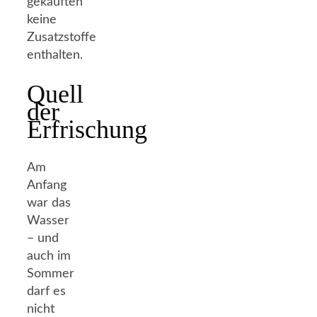
gekauften
keine
Zusatzstoffe
enthalten.
Quell
der
Erfrischung
Am
Anfang
war das
Wasser
– und
auch im
Sommer
darf es
nicht