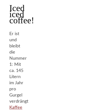
Iced
iced
coffee!
Er ist
und
bleibt
die
Nummer
1: Mit
ca. 145
Litern
im Jahr
pro
Gurgel
verdrängt
Kaffee