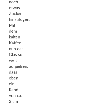
noch
etwas
Zucker
hinzufügen.
Mit
dem
kalten
Kaffee
nun das
Glas so
weit
aufgießen,
dass
oben
ein
Rand
von ca.
3 cm