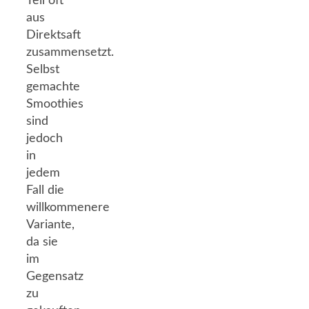
Teil oft
aus
Direktsaft
zusammensetzt.
Selbst
gemachte
Smoothies
sind
jedoch
in
jedem
Fall die
willkommenere
Variante,
da sie
im
Gegensatz
zu