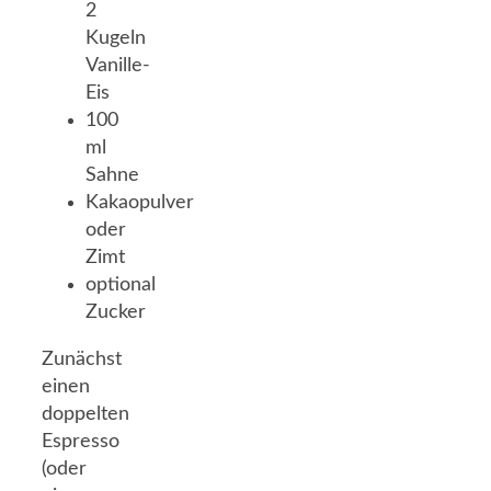
2
Kugeln
Vanille-
Eis
100
ml
Sahne
Kakaopulver
oder
Zimt
optional
Zucker
Zunächst
einen
doppelten
Espresso
(oder