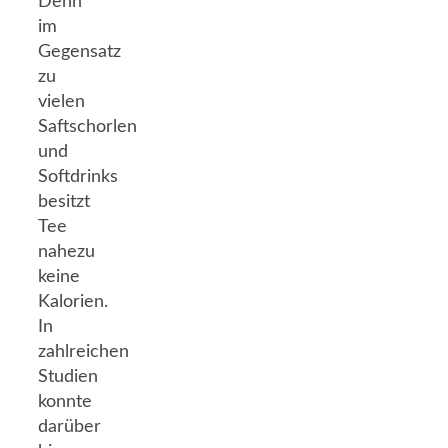
Denn
im
Gegensatz
zu
vielen
Saftschorlen
und
Softdrinks
besitzt
Tee
nahezu
keine
Kalorien.
In
zahlreichen
Studien
konnte
darüber