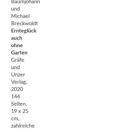
Baumjohann
und
Michael
Breckwoldt
Ernteglück
auch
ohne
Garten
Gräfe
und
Unzer
Verlag,
2020
144
Seiten,
19 x 25
cm,
zahlreiche