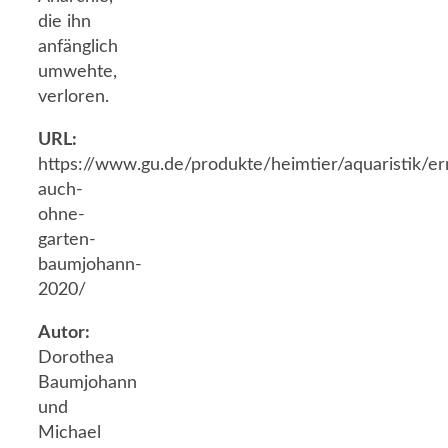
die ihn
anfänglich
umwehte,
verloren.
URL:
https://www.gu.de/produkte/heimtier/aquaristik/er
auch-
ohne-
garten-
baumjohann-
2020/
Autor:
Dorothea
Baumjohann
und
Michael