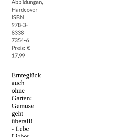
Abbildungen,
Hardcover
ISBN
978-3-
8338-
7354-6
Preis: €
17,99
Ernteglück
auch
ohne
Garten:
Gemüse
geht
überall!
- Lebe
Lieber