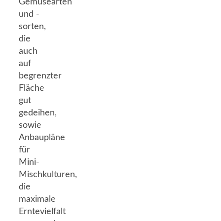
Gemüsearten
und -
sorten,
die
auch
auf
begrenzter
Fläche
gut
gedeihen,
sowie
Anbaupläne
für
Mini-
Mischkulturen,
die
maximale
Erntevielfalt