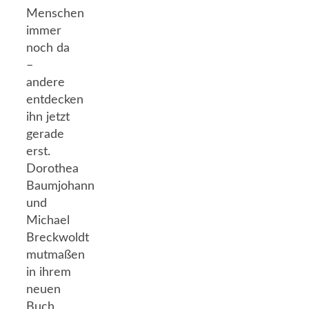
Menschen
immer
noch da
–
andere
entdecken
ihn jetzt
gerade
erst.
Dorothea
Baumjohann
und
Michael
Breckwoldt
mutmaßen
in ihrem
neuen
Buch