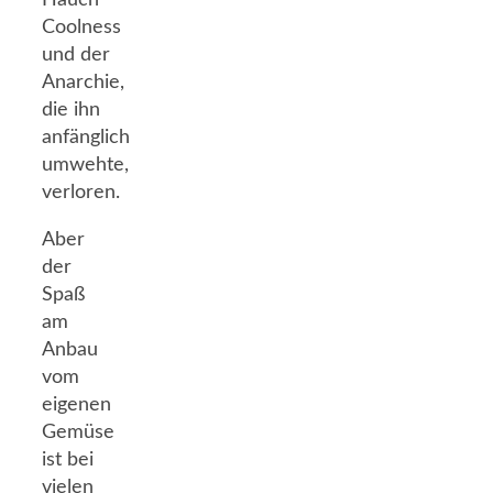
Hauch
Coolness
und der
Anarchie,
die ihn
anfänglich
umwehte,
verloren.
Aber
der
Spaß
am
Anbau
vom
eigenen
Gemüse
ist bei
vielen