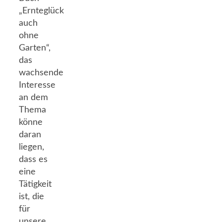
„Ernteglück
auch
ohne
Garten“,
das
wachsende
Interesse
an dem
Thema
könne
daran
liegen,
dass es
eine
Tätigkeit
ist, die
für
unsere