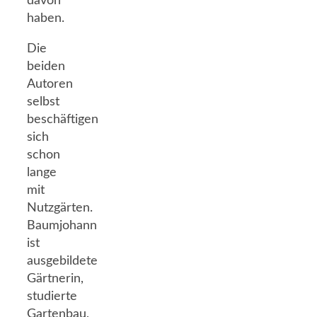
davon
haben.
Die
beiden
Autoren
selbst
beschäftigen
sich
schon
lange
mit
Nutzgärten.
Baumjohann
ist
ausgebildete
Gärtnerin,
studierte
Gartenbau,