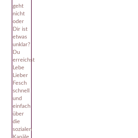
geht
nicht
oder
Dir ist
etwas
unklar?
Du
erreichst
Lebe
Lieber
Fesch
schnell
und
einfach
über
die
sozialen
Kanäle