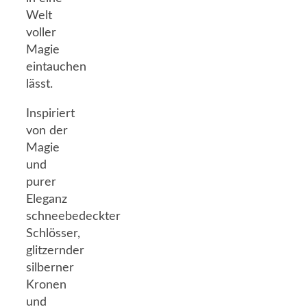
Welt
voller
Magie
eintauchen
lässt.
Inspiriert
von der
Magie
und
purer
Eleganz
schneebedeckter
Schlösser,
glitzernder
silberner
Kronen
und