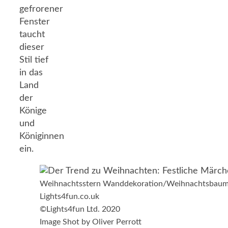
gefrorener
Fenster
taucht
dieser
Stil tief
in das
Land
der
Könige
und
Königinnen
ein.
Weihnachtsstern Wanddekoration/Weihnachtsbaum
Lights4fun.co.uk
©Lights4fun Ltd. 2020
Image Shot by Oliver Perrott