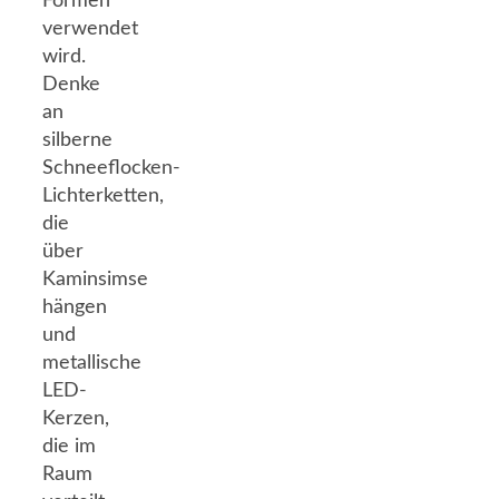
Formen
verwendet
wird.
Denke
an
silberne
Schneeflocken-
Lichterketten,
die
über
Kaminsimse
hängen
und
metallische
LED-
Kerzen,
die im
Raum