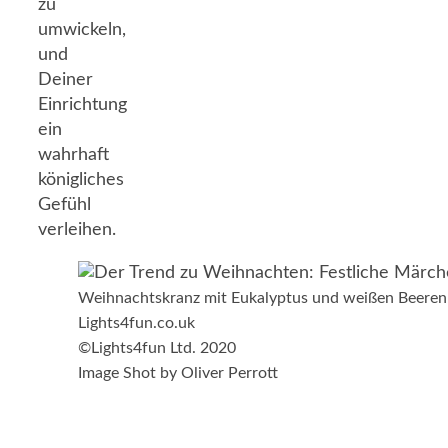
zu
umwickeln,
und
Deiner
Einrichtung
ein
wahrhaft
königliches
Gefühl
verleihen.
Weihnachtskranz mit Eukalyptus und weißen Beeren
Lights4fun.co.uk
©Lights4fun Ltd. 2020
Image Shot by Oliver Perrott