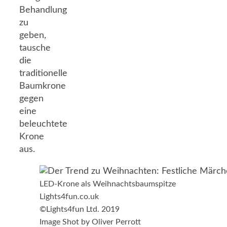
Behandlung
zu
geben,
tausche
die
traditionelle
Baumkrone
gegen
eine
beleuchtete
Krone
aus.
LED-Krone als Weihnachtsbaumspitze
Lights4fun.co.uk
©Lights4fun Ltd. 2019
Image Shot by Oliver Perrott