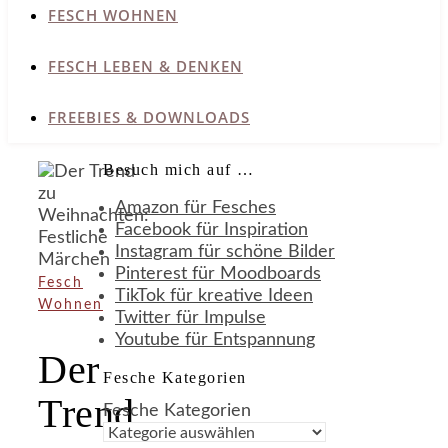
FESCH WOHNEN
FESCH LEBEN & DENKEN
FREEBIES & DOWNLOADS
Besuch mich auf …
Amazon für Fesches
Facebook für Inspiration
Instagram für schöne Bilder
Pinterest für Moodboards
Fesch
TikTok für kreative Ideen
Wohnen
Twitter für Impulse
Youtube für Entspannung
Der
Fesche Kategorien
Trend
Fesche Kategorien