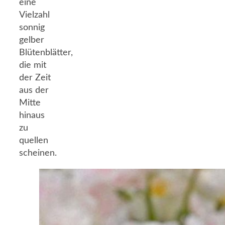
eine
Vielzahl
sonnig
gelber
Blütenblätter,
die mit
der Zeit
aus der
Mitte
hinaus
zu
quellen
scheinen.