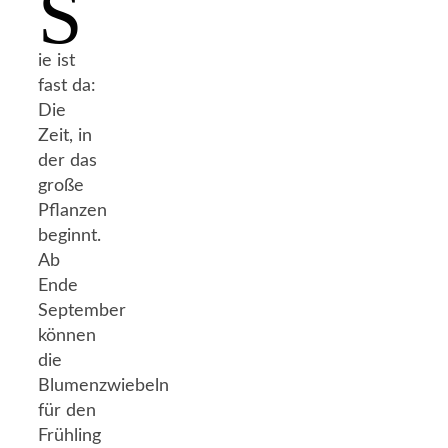
S
ie ist
fast da:
Die
Zeit, in
der das
große
Pflanzen
beginnt.
Ab
Ende
September
können
die
Blumenzwiebeln
für den
Frühling