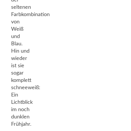
der
seltenen
Farbkombination
von
Weiß
und
Blau.
Hin und
wieder
ist sie
sogar
komplett
schneeweiß:
Ein
Lichtblick
im noch
dunklen
Frühjahr.