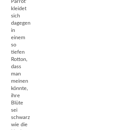
Parrot‘
kleidet
sich
dagegen
in
einem
so
tiefen
Rotton,
dass
man
meinen
könnte,
ihre
Blüte
sei
schwarz
wie die