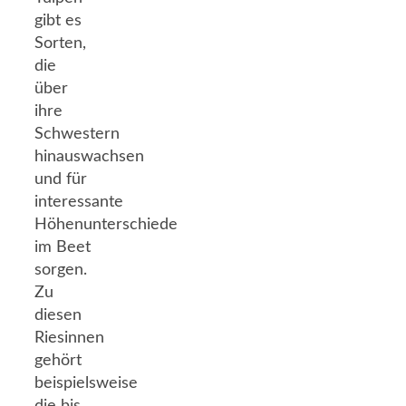
gibt es
Sorten,
die
über
ihre
Schwestern
hinauswachsen
und für
interessante
Höhenunterschiede
im Beet
sorgen.
Zu
diesen
Riesinnen
gehört
beispielsweise
die bis