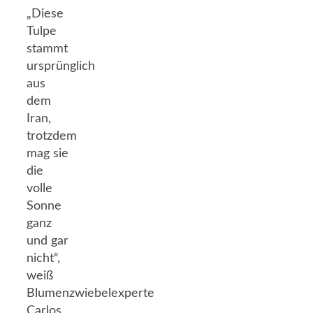
„Diese
Tulpe
stammt
ursprünglich
aus
dem
Iran,
trotzdem
mag sie
die
volle
Sonne
ganz
und gar
nicht“,
weiß
Blumenzwiebelexperte
Carlos