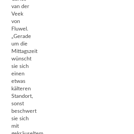
van der
Veek
von
Fluwel.
„Gerade
um die
Mittagszeit
wünscht
sie sich
einen
etwas
kälteren
Standort,
sonst
beschwert
sie sich
mit
gekräuseltem