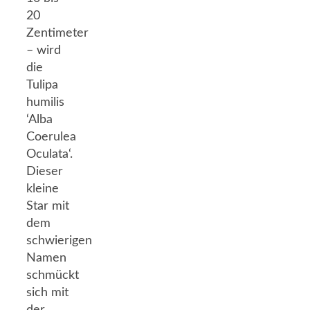
20
Zentimeter
– wird
die
Tulipa
humilis
‘Alba
Coerulea
Oculata‘.
Dieser
kleine
Star mit
dem
schwierigen
Namen
schmückt
sich mit