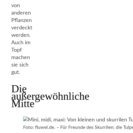
von
anderen
Pflanzen
verdeckt
werden.
Auch im
Topf
machen
sie sich
gut.
Die
außergewöhnliche
Mitte
Foto: fluwel.de. – Für Freunde des Skurrilen: die Tulp