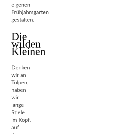
eigenen
Frühjahrsgarten
gestalten.
Die
wilden
Kleinen
Denken
wir an
Tulpen,
haben
wir
lange
Stiele
im Kopf,
auf