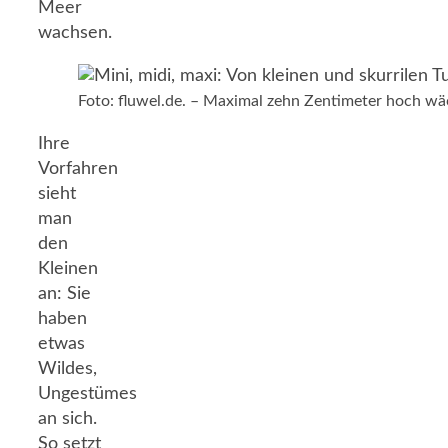
Meer
wachsen.
Foto: fluwel.de. – Maximal zehn Zentimeter hoch wäch
Ihre
Vorfahren
sieht
man
den
Kleinen
an: Sie
haben
etwas
Wildes,
Ungestümes
an sich.
So setzt