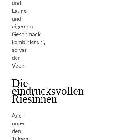
und
Laune
und
eigenem
Geschmack
kombinieren“,
so van
der
Veek.
Die
eindrucksvollen
Riesinnen
Auch
unter
den
Tulpen