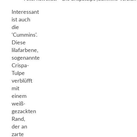
Interessant
ist auch
die
‘Cummins‘.
Diese
lilafarbene,
sogenannte
Crispa-
Tulpe
verblüfft
mit
einem
weiß-
gezackten
Rand,
der an
zarte