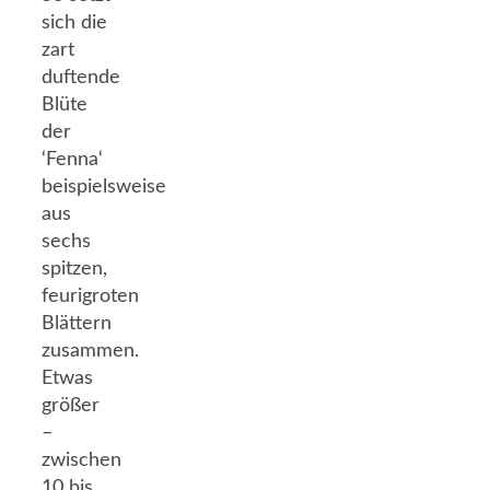
sich die
zart
duftende
Blüte
der
‘Fenna‘
beispielsweise
aus
sechs
spitzen,
feurigroten
Blättern
zusammen.
Etwas
größer
–
zwischen
10 bis