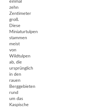
einmal
zehn
Zentimeter
groß.
Diese
Miniaturtulpen
stammen
meist
von
Wildtulpen
ab, die
ursprünglich
in den
rauen
Berggebieten
rund
um das
Kaspische