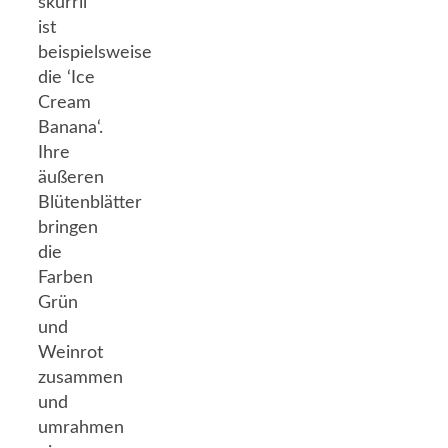
skurril
ist
beispielsweise
die ‘Ice
Cream
Banana‘.
Ihre
äußeren
Blütenblätter
bringen
die
Farben
Grün
und
Weinrot
zusammen
und
umrahmen