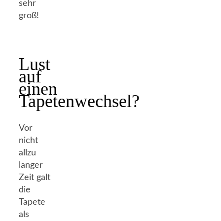
sehr
groß!
Lust
auf
einen
Tapetenwechsel?
Vor
nicht
allzu
langer
Zeit galt
die
Tapete
als