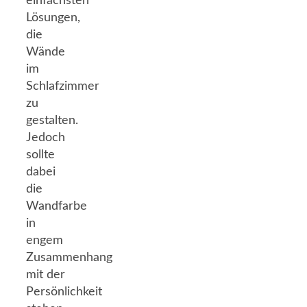
einfachsten
Lösungen,
die
Wände
im
Schlafzimmer
zu
gestalten.
Jedoch
sollte
dabei
die
Wandfarbe
in
engem
Zusammenhang
mit der
Persönlichkeit