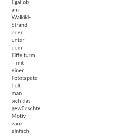
Egal ob
am
Waikīkī-
Strand
oder
unter
dem
Eiffelturm
– mit
einer
Fototapete
holt
man
sich das
gewünschte
Motiv
ganz
einfach