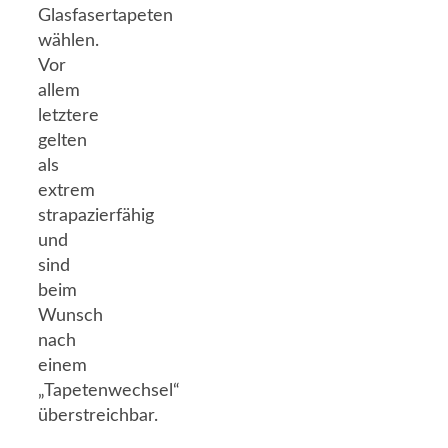
Glasfasertapeten
wählen.
Vor
allem
letztere
gelten
als
extrem
strapazierfähig
und
sind
beim
Wunsch
nach
einem
„Tapetenwechsel“
überstreichbar.