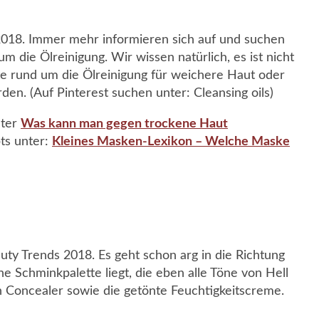
 2018. Immer mehr informieren sich auf und suchen
m die Ölreinigung. Wir wissen natürlich, es ist nicht
kiste rund um die Ölreinigung für weichere Haut oder
n. (Auf Pinterest suchen unter: Cleansing oils)
nter
Was kann man gegen trockene Haut
bts unter:
Kleines Masken-Lexikon – Welche Maske
uty Trends 2018. Es geht schon arg in die Richtung
e Schminkpalette liegt, die eben alle Töne von Hell
ch Concealer sowie die getönte Feuchtigkeitscreme.