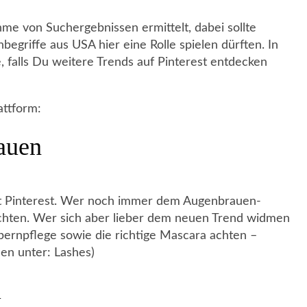
e von Suchergebnissen ermittelt, dabei sollte
egriffe aus USA hier eine Rolle spielen dürften. In
, falls Du weitere Trends auf Pinterest entdecken
attform:
auen
ut Pinterest. Wer noch immer dem Augenbrauen-
rzichten. Wer sich aber lieber dem neuen Trend widmen
mpernpflege sowie die richtige Mascara achten –
en unter: Lashes)
l