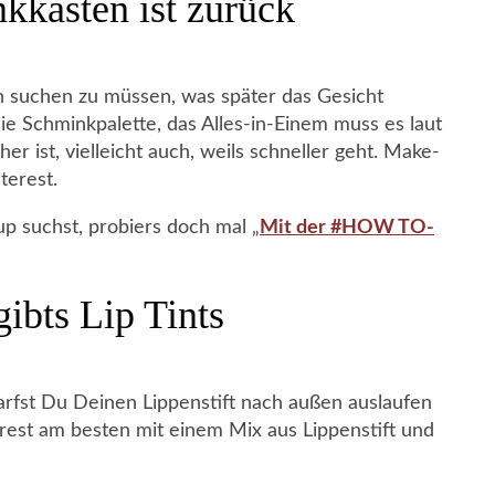
kkasten ist zurück
en suchen zu müssen, was später das Gesicht
ie Schminkpalette, das Alles-in-Einem muss es laut
er ist, vielleicht auch, weils schneller geht. Make-
terest.
 suchst, probiers doch mal „
Mit der #HOW TO-
gibts Lip Tints
rfst Du Deinen Lippenstift nach außen auslaufen
terest am besten mit einem Mix aus Lippenstift und