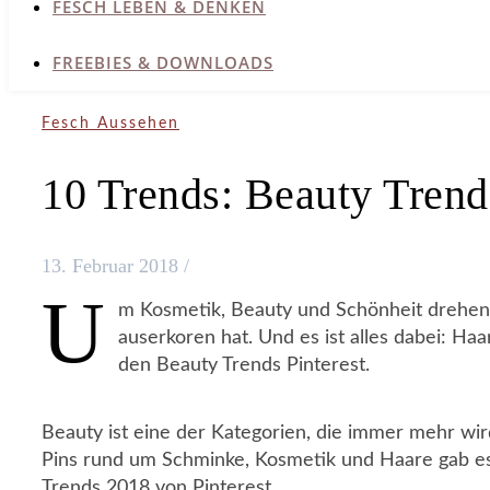
FESCH LEBEN & DENKEN
FREEBIES & DOWNLOADS
Fesch Aussehen
10 Trends: Beauty Trends
13. Februar 2018
/
U
m Kosmetik, Beauty und Schönheit drehen s
auserkoren hat. Und es ist alles dabei: Haa
den Beauty Trends Pinterest.
Beauty ist eine der Kategorien, die immer mehr wir
Pins rund um Schminke, Kosmetik und Haare gab es 
Trends 2018 von Pinterest.