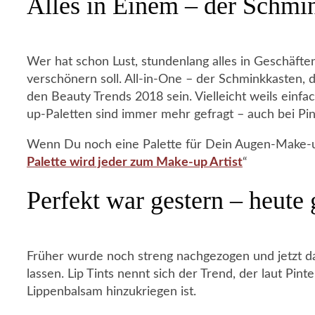
Alles in Einem – der Schmin
Wer hat schon Lust, stundenlang alles in Geschäft
verschönern soll. All-in-One – der Schminkkasten, d
den Beauty Trends 2018 sein. Vielleicht weils einfach
up-Paletten sind immer mehr gefragt – auch bei Pin
Wenn Du noch eine Palette für Dein Augen-Make-up
Palette wird jeder zum Make-up Artist
“
Perfekt war gestern – heute 
Früher wurde noch streng nachgezogen und jetzt da
lassen. Lip Tints nennt sich der Trend, der laut Pin
Lippenbalsam hinzukriegen ist.