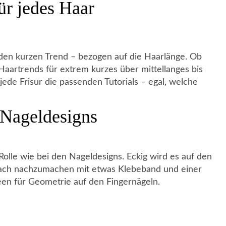
ür jedes Haar
 den kurzen Trend – bezogen auf die Haarlänge. Ob
 Haartrends für extrem kurzes über mittellanges bis
jede Frisur die passenden Tutorials – egal, welche
 Nageldesigns
lle wie bei den Nageldesigns. Eckig wird es auf den
nfach nachzumachen mit etwas Klebeband und einer
deen für Geometrie auf den Fingernägeln.