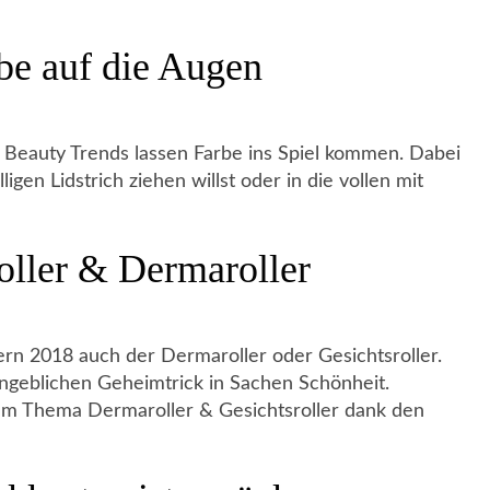
be auf die Augen
e Beauty Trends lassen Farbe ins Spiel kommen. Dabei
igen Lidstrich ziehen willst oder in die vollen mit
oller & Dermaroller
ern 2018 auch der Dermaroller oder Gesichtsroller.
geblichen Geheimtrick in Sachen Schönheit.
um Thema Dermaroller & Gesichtsroller dank den