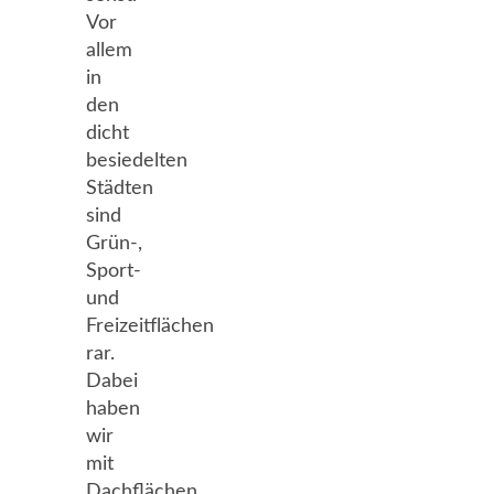
Vor
allem
in
den
dicht
besiedelten
Städten
sind
Grün-,
Sport-
und
Freizeitflächen
rar.
Dabei
haben
wir
mit
Dachflächen