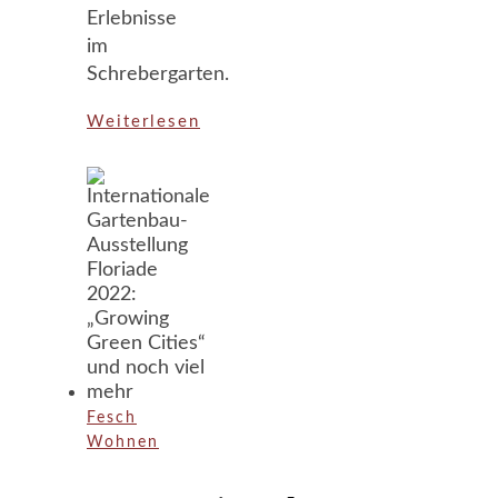
Erlebnisse
im
Schrebergarten.
Weiterlesen
Fesch
Wohnen