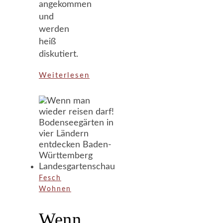
angekommen
und
werden
heiß
diskutiert.
Weiterlesen
Fesch
Wohnen
Wenn