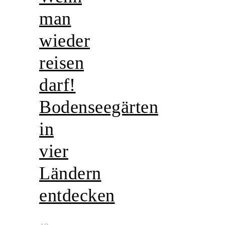
man
wieder
reisen
darf!
Bodenseegärten
in
vier
Ländern
entdecken