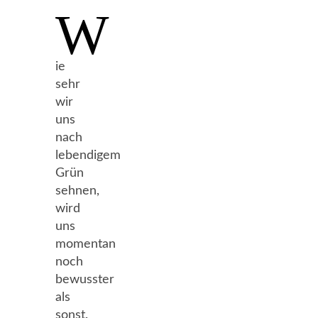
W
ie
sehr
wir
uns
nach
lebendigem
Grün
sehnen,
wird
uns
momentan
noch
bewusster
als
sonst.