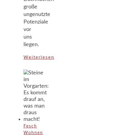
große
ungenutzte
Potenziale
vor
uns
liegen.
Weiterlesen
Fesch
Wohnen