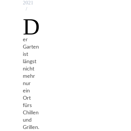
2021
/
D
er
Garten
ist
längst
nicht
mehr
nur
ein
Ort
fürs
Chillen
und
Grillen.