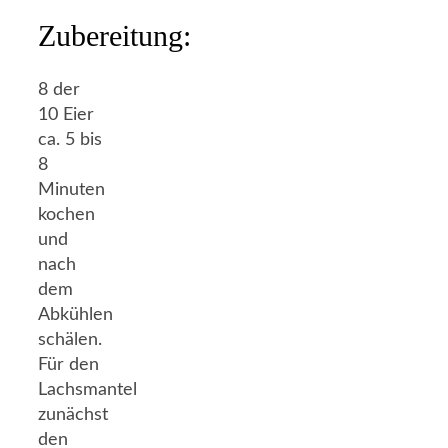
Zubereitung:
8 der
10 Eier
ca. 5 bis
8
Minuten
kochen
und
nach
dem
Abkühlen
schälen.
Für den
Lachsmantel
zunächst
den