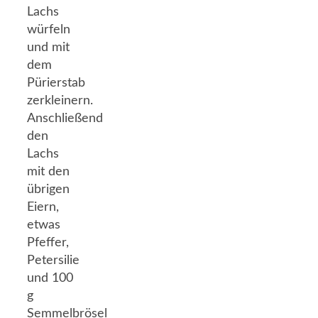
Lachs
würfeln
und mit
dem
Pürierstab
zerkleinern.
Anschließend
den
Lachs
mit den
übrigen
Eiern,
etwas
Pfeffer,
Petersilie
und 100
g
Semmelbrösel