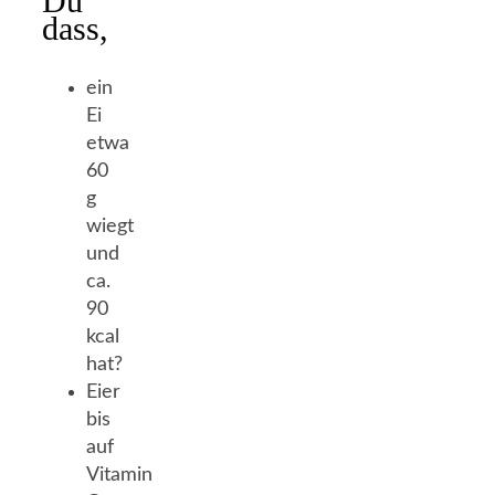
Du
dass,
ein
Ei
etwa
60
g
wiegt
und
ca.
90
kcal
hat?
Eier
bis
auf
Vitamin