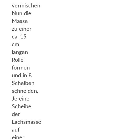
vermischen.
Nun die
Masse
zu einer
ca. 15
cm
langen
Rolle
formen
und in 8
Scheiben
schneiden.
Je eine
Scheibe
der
Lachsmasse
auf
einer