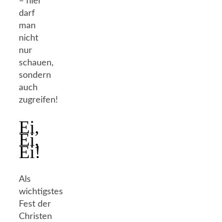
– hier
darf
man
nicht
nur
schauen,
sondern
auch
zugreifen!
Ei,
Ei,
Ei!
Als
wichtigstes
Fest der
Christen