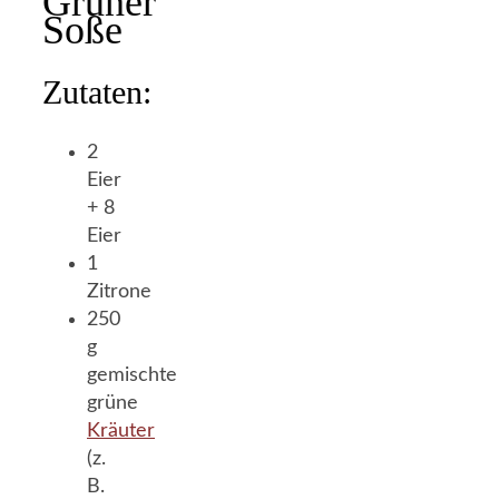
Grüner
Soße
Zutaten:
2
Eier
+ 8
Eier
1
Zitrone
250
g
gemischte
grüne
Kräuter
(z.
B.