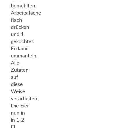
bemehlten
Arbeitsfläche
flach
drücken
und 1
gekochtes
Ei damit
ummanteln.
Alle
Zutaten
auf
diese
Weise
verarbeiten.
Die Eier
nun in
in 1-2
EL