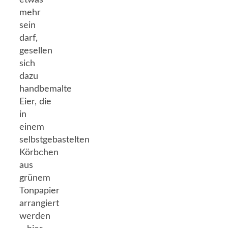
etwas
mehr
sein
darf,
gesellen
sich
dazu
handbemalte
Eier, die
in
einem
selbstgebastelten
Körbchen
aus
grünem
Tonpapier
arrangiert
werden