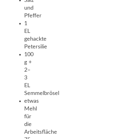
Salz
und
Pfeffer
1
EL
gehackte
Petersilie
100
g +
2–
3
EL
Semmelbrösel
etwas
Mehl
für
die
Arbeitsfläche