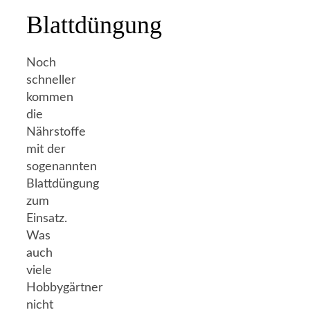
Blattdüngung
Noch
schneller
kommen
die
Nährstoffe
mit der
sogenannten
Blattdüngung
zum
Einsatz.
Was
auch
viele
Hobbygärtner
nicht