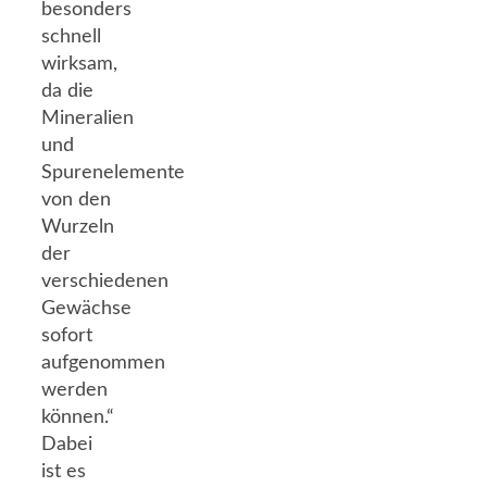
besonders
schnell
wirksam,
da die
Mineralien
und
Spurenelemente
von den
Wurzeln
der
verschiedenen
Gewächse
sofort
aufgenommen
werden
können.“
Dabei
ist es