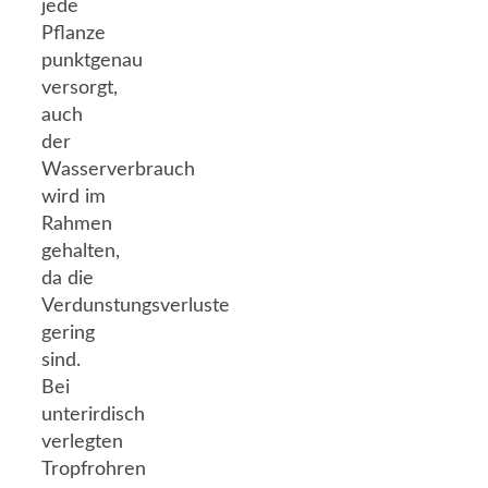
jede
Pflanze
punktgenau
versorgt,
auch
der
Wasserverbrauch
wird im
Rahmen
gehalten,
da die
Verdunstungsverluste
gering
sind.
Bei
unterirdisch
verlegten
Tropfrohren