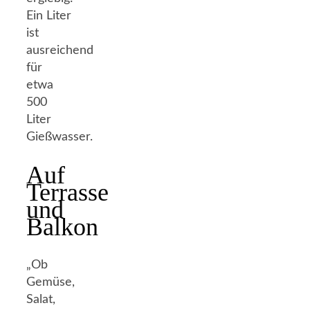
Ein Liter
ist
ausreichend
für
etwa
500
Liter
Gießwasser.
Auf
Terrasse
und
Balkon
„Ob
Gemüse,
Salat,