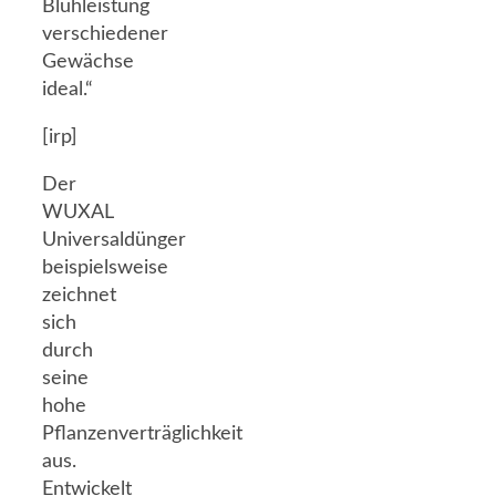
Blühleistung
verschiedener
Gewächse
ideal.“
[irp]
Der
WUXAL
Universaldünger
beispielsweise
zeichnet
sich
durch
seine
hohe
Pflanzenverträglichkeit
aus.
Entwickelt