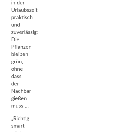
in der
Urlaubszeit
praktisch
und
zuverlässig:
Die
Pflanzen
bleiben
grün,
ohne
dass
der
Nachbar
gießen
muss …
„Richtig
smart