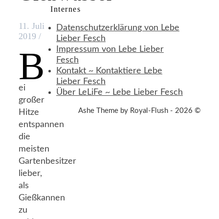
Internes
11. Juli
Datenschutzerklärung von Lebe
2019
/
Lieber Fesch
B
Impressum von Lebe Lieber
Fesch
Kontakt ~ Kontaktiere Lebe
Lieber Fesch
ei
Über LeLiFe ~ Lebe Lieber Fesch
großer
Ashe Theme by Royal-Flush - 2026 ©
Hitze
entspannen
die
meisten
Gartenbesitzer
lieber,
als
Gießkannen
zu