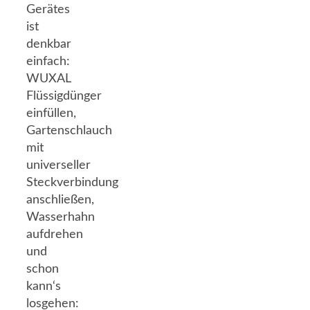
Gerätes
ist
denkbar
einfach:
WUXAL
Flüssigdünger
einfüllen,
Gartenschlauch
mit
universeller
Steckverbindung
anschließen,
Wasserhahn
aufdrehen
und
schon
kann‘s
losgehen: