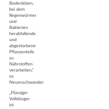
Bodenleben,
bei dem
Regenwürmer
und
Bakterien
herabfallende
und
abgestorbene
Pflanzenteile
zu
Nährstoffen
verarbeiten,“
so
Neuenschwander.
„Flüssiger
Volldünger
ist