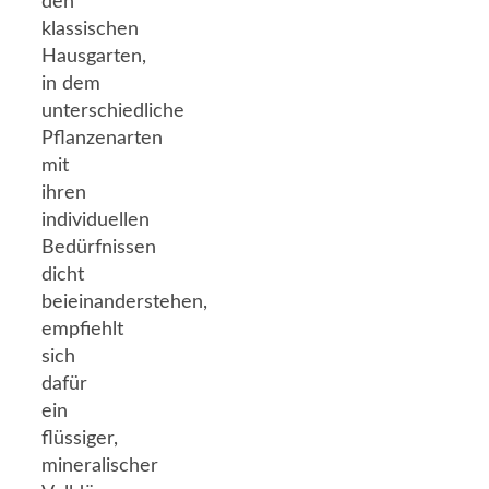
den
klassischen
Hausgarten,
in dem
unterschiedliche
Pflanzenarten
mit
ihren
individuellen
Bedürfnissen
dicht
beieinanderstehen,
empfiehlt
sich
dafür
ein
flüssiger,
mineralischer