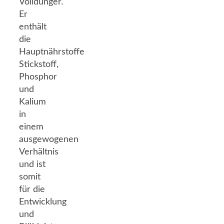
Volldünger.
Er
enthält
die
Hauptnährstoffe
Stickstoff,
Phosphor
und
Kalium
in
einem
ausgewogenen
Verhältnis
und ist
somit
für die
Entwicklung
und