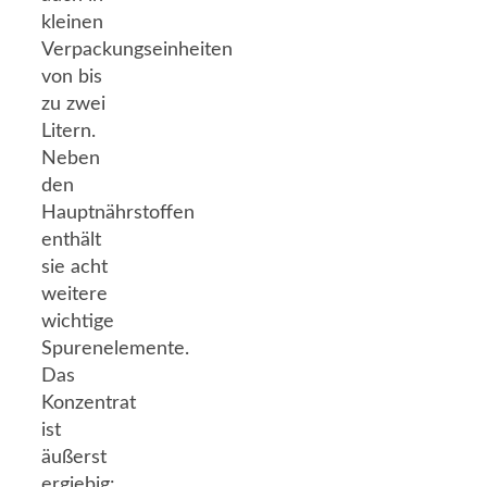
kleinen
Verpackungseinheiten
von bis
zu zwei
Litern.
Neben
den
Hauptnährstoffen
enthält
sie acht
weitere
wichtige
Spurenelemente.
Das
Konzentrat
ist
äußerst
ergiebig: