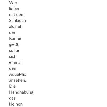
Wer
lieber
mit dem
Schlauch
als mit
der
Kanne
gießt,
sollte
sich
einmal
den
AquaMix
ansehen.
Die
Handhabung
des
kleinen