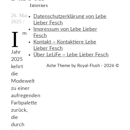
Internes
26. Mai
Datenschutzerklärung von Lebe
2025
/
Lieber Fesch
I
Impressum von Lebe Lieber
m
Fesch
Kontakt ~ Kontaktiere Lebe
Lieber Fesch
Jahr
Über LeLiFe ~ Lebe Lieber Fesch
2025
Ashe Theme by Royal-Flush - 2026 ©
kehrt
die
Modewelt
zu einer
aufregenden
Farbpalette
zurück,
die
durch