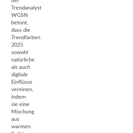
der
Trendanalyst
WGSN
betont,
dass die
Trendfarben
2025
sowohl
natürliche
als auch
digitale
Einflüsse
vereinen,
indem
sie eine
Mischung
aus
warmen