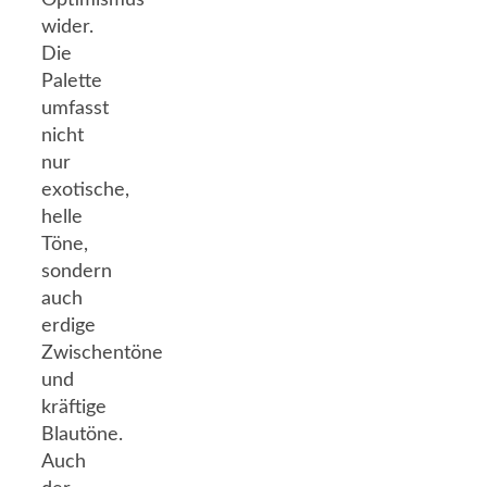
Optimismus
wider.
Die
Palette
umfasst
nicht
nur
exotische,
helle
Töne,
sondern
auch
erdige
Zwischentöne
und
kräftige
Blautöne.
Auch