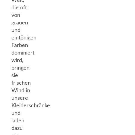
Welt,
die oft
von
grauen
und
eintönigen
Farben
dominiert
wird,
bringen
sie
frischen
Wind in
unsere
Kleiderschränke
und
laden
dazu