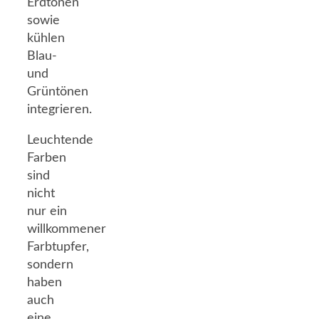
Erdtönen
sowie
kühlen
Blau-
und
Grüntönen
integrieren.
Leuchtende
Farben
sind
nicht
nur ein
willkommener
Farbtupfer,
sondern
haben
auch
eine