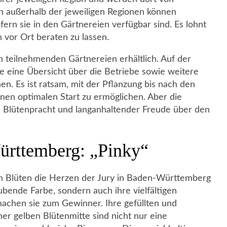
h außerhalb der jeweiligen Regionen können
rn sie in den Gärtnereien verfügbar sind. Es lohnt
 vor Ort beraten zu lassen.
n teilnehmenden Gärtnereien erhältlich. Auf der
e eine Übersicht über die Betriebe sowie weitere
. Es ist ratsam, mit der Pflanzung bis nach den
nen optimalen Start zu ermöglichen. Aber die
n Blütenpracht und langanhaltender Freude über den
ürttemberg: „Pinky“
en Blüten die Herzen der Jury in Baden-Württemberg
bende Farbe, sondern auch ihre vielfältigen
achen sie zum Gewinner. Ihre gefüllten und
er gelben Blütenmitte sind nicht nur eine