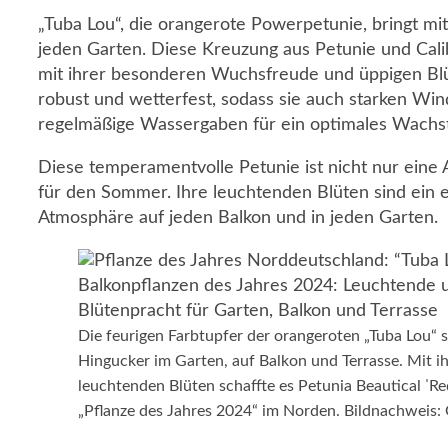
„Tuba Lou“, die orangerote Powerpetunie, bringt mit
jeden Garten. Diese Kreuzung aus Petunie und Cal
mit ihrer besonderen Wuchsfreude und üppigen Blü
robust und wetterfest, sodass sie auch starken Win
regelmäßige Wassergaben für ein optimales Wachst
Diese temperamentvolle Petunie ist nicht nur eine
für den Sommer. Ihre leuchtenden Blüten sind ein e
Atmosphäre auf jeden Balkon und in jeden Garten.
Die feurigen Farbtupfer der orangeroten „Tuba Lou“ s
Hingucker im Garten, auf Balkon und Terrasse. Mit i
leuchtenden Blüten schaffte es Petunia Beautical ˈRe
„Pflanze des Jahres 2024“ im Norden. Bildnachweis