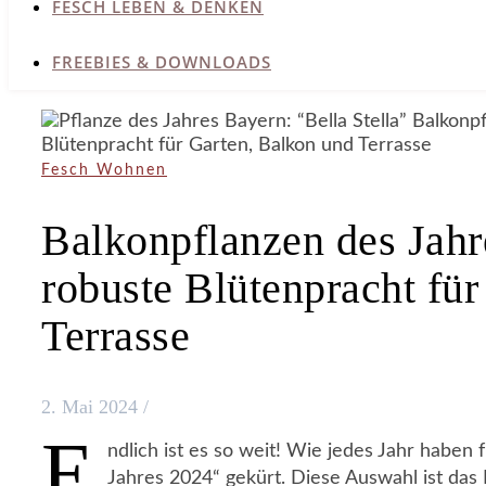
FESCH LEBEN & DENKEN
FREEBIES & DOWNLOADS
Fesch Wohnen
Balkonpflanzen des Jahr
robuste Blütenpracht fü
Terrasse
2. Mai 2024
/
E
ndlich ist es so weit! Wie jedes Jahr haben
Jahres 2024“ gekürt. Diese Auswahl ist das 