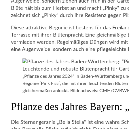
Augenweide, sondern ziehen auch früh in der Garten
Blüte hält bis zum Herbst an und macht „Pinky“ z
zeichnet sich „Pinky“ durch ihre Resistenz gegen Pi
Diese attraktive Begonie ist bestens für das Freil
Terrasse mit ihrer Blütenpracht. Eine gleichmäßige 
vermieden werden. Regelmäßiges Düngen wird mit ei
eine Augenweide, sondern auch eine pflegeleichte 
„Pflanze des Jahres 2024“ in Baden-Württemberg und
Begonie ˈPink Fizzˈ, die mit ihren leuchtenden Blüt
gleichermaßen anlockt. Bildnachweis: GMH/GVBW
Pflanze des Jahres Bayern: „
Die Sternengeranie „Bella Stella“ ist eine wahre Sc