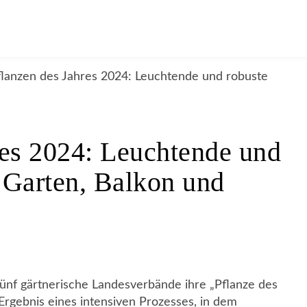
es 2024: Leuchtende und
r Garten, Balkon und
 fünf gärtnerische Landesverbände ihre „Pflanze des
Ergebnis eines intensiven Prozesses, in dem