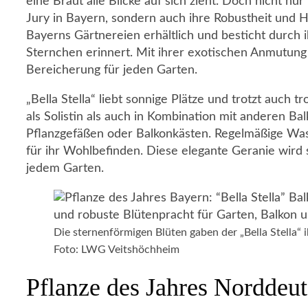
eine Braut alle Blicke auf sich zieht. Doch nicht n
Jury in Bayern, sondern auch ihre Robustheit und Hi
Bayerns Gärtnereien erhältlich und besticht durch i
Sternchen erinnert. Mit ihrer exotischen Anmutung u
Bereicherung für jeden Garten.
„Bella Stella“ liebt sonnige Plätze und trotzt auch
als Solistin als auch in Kombination mit anderen Bal
Pflanzgefäßen oder Balkonkästen. Regelmäßige Was
für ihr Wohlbefinden. Diese elegante Geranie wird 
jedem Garten.
Die sternenförmigen Blüten gaben der „Bella Stella“
Foto: LWG Veitshöchheim
Pflanze des Jahres Norddeu