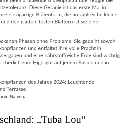
ur ihre beeindruckende Blütenpracht überzeugte die
tzetoleranz. Diese Geranie ist das erste Mal in
hre einzigartige Blütenform, die an zahlreiche kleine
nd den glatten, festen Blättern ist sie eine
 trockenen Phasen ohne Probleme. Sie gedeiht sowohl
konpflanzen und entfaltet ihre volle Pracht in
sergaben und eine nährstoffreiche Erde sind wichtig
sicherlich zum Highlight auf jedem Balkon und in
 ihren Namen.
tschland: „Tuba Lou“