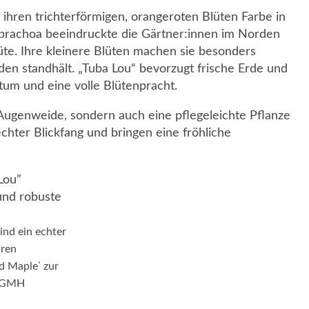
 ihren trichterförmigen, orangeroten Blüten Farbe in
ibrachoa beeindruckte die Gärtner:innen im Norden
te. Ihre kleinere Blüten machen sie besonders
den standhält. „Tuba Lou“ bevorzugt frische Erde und
um und eine volle Blütenpracht.
 Augenweide, sondern auch eine pflegeleichte Pflanze
chter Blickfang und bringen eine fröhliche
ind ein echter
hren
d Mapleˈ zur
: GMH