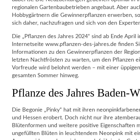
regionalen Gartenbaubetrieben angebaut. Aber auc
Hobbygärtnern die Gewinnerpflanzen erwerben, sofe
sich daher, nachzufragen und sich von den Experten
Die „Pflanzen des Jahres 2024“ sind ab Ende April i
Internetseite www.pflanzen-des-jahres.de finden Si
Informationen zu den Gewinnerpflanzen der Regionen
letzten Nachtfrösten zu warten, um den Pflanzen ei
Vorfreude wird belohnt werden – mit einer üppige
gesamten Sommer hinweg.
Pflanze des Jahres Baden-W
Die Begonie „Pinky“ hat mit ihren neonpinkfarben
und Hessen erobert. Doch nicht nur ihre atemberau
Blütenformen und weitere positive Eigenschaften m
ungefüllten Blüten in leuchtendem Neonpink mit ein