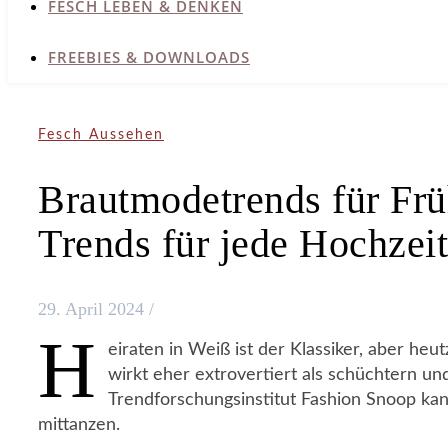
FESCH LEBEN & DENKEN
FREEBIES & DOWNLOADS
Fesch Aussehen
Brautmodetrends für Fr
Trends für jede Hochzeit
29. April 2024
/
H
eiraten in Weiß ist der Klassiker, aber he
wirkt eher extrovertiert als schüchtern u
Trendforschungsinstitut Fashion Snoop ka
mittanzen.