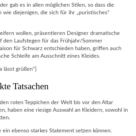
er gab es in allen möglichen Stilen, so dass die
wie diejenigen, die sich für ihr „puristisches“
heifern wollen, präsentieren Designer dramatische
auf den Laufstegen für das Frühjahr/Sommer
aison für Schwarz entschieden haben, griffen auch
che Schleife am Ausschnitt eines Kleides.
a lässt grüßen“]
kte Tatsachen
en roten Teppichen der Welt bis vor den Altar
en, haben eine riesige Auswahl an Kleidern, sowohl in
tten.
e ein ebenso starkes Statement setzen können.