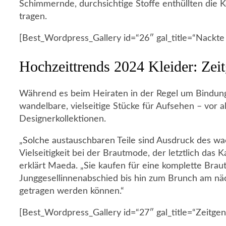
Schimmernde, durchsichtige Stoffe enthüllten die K
tragen.
[Best_Wordpress_Gallery id=“26″ gal_title=“Nackte
Hochzeittrends 2024 Kleider: Zei
Während es beim Heiraten in der Regel um Bindung 
wandelbare, vielseitige Stücke für Aufsehen – vor al
Designerkollektionen.
„Solche austauschbaren Teile sind Ausdruck des wa
Vielseitigkeit bei der Brautmode, der letztlich das 
erklärt Maeda. „Sie kaufen für eine komplette Braut
Junggesellinnenabschied bis hin zum Brunch am näc
getragen werden können.“
[Best_Wordpress_Gallery id=“27″ gal_title=“Zeitgen