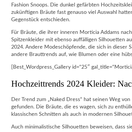
Fashion Snoops. Die dunkel gefärbten Hochzeitskleid
zukünftigen Bräute fast genauso viel Auswahl hatten 
Gegenstück entschieden.
Für Bräute, die ihrer inneren Morticia Addams nac
Spitzenkleider mit ebenso auffälligen Silhouetten 
2024. Andere Modeschöpfende, die sich in dieser S
andere Brauttrends auf, wie Blumen oder eine hübs
[Best_Wordpress_Gallery id=“25″ gal_title=“Mortici
Hochzeittrends 2024 Kleider: Nac
Der Trend zum „Naked Dress“ hat seinen Weg von d
gefunden. Die Bräute, die es wagen, sich zu enthüll
klassischen Schnitten als auch in modernen Silhoue
Auch minimalistische Silhouetten beweisen, dass si