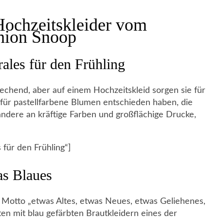
Hochzeitskleider vom
shion Snoop
ales für den Frühling
rechend, aber auf einem Hochzeitskleid sorgen sie für
für pastellfarbene Blumen entschieden haben, die
 andere an kräftige Farben und großflächige Drucke,
 für den Frühling“]
as Blaues
 Motto „etwas Altes, etwas Neues, etwas Geliehenes,
 mit blau gefärbten Brautkleidern eines der