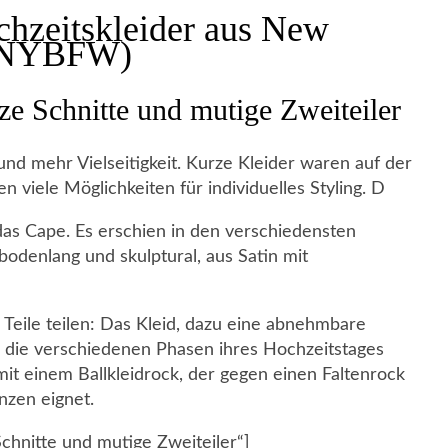
chzeitskleider aus New
 (NYBFW)
ze Schnitte und mutige Zweiteiler
d mehr Vielseitigkeit. Kurze Kleider waren auf der
 viele Möglichkeiten für individuelles Styling. D
as Cape. Es erschien in den verschiedensten
bodenlang und skulptural, aus Satin mit
ei Teile teilen: Das Kleid, dazu eine abnehmbare
n die verschiedenen Phasen ihres Hochzeitstages
mit einem Ballkleidrock, der gegen einen Faltenrock
nzen eignet.
chnitte und mutige Zweiteiler“]