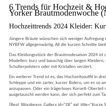
6 Trends für Hochzeit & Ho
Yorker Brautmodenwoche
Hochzeittrends 2024 Kleider: Kur
Jüngere Bräute wünschen sich weniger Aufregung un
NYBFW allgegenwärtig. All die kurzen Schnitte bieten
Das Kleidungsstück der Brautmodesaison 2024 ist d
Modellen: kurz und bauschig über langen Kleidern, 
Schulterpolstern oder mit Kristallen verziert.
Ein weiterer Trend ist es, das Hochzeitsoutfit in dr
Schleppe und ein zarter, kurzer Bolero, um es so a
anzupassen. Oder ein trägerloses Korsett-Oberteil 
ausgetauscht werden kann, der sich perfekt zum Ta
[Best_Wordpress_Gallery id=“28″ gal_title=“Kurze S