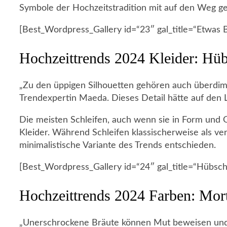
Symbole der Hochzeitstradition mit auf den Weg g
[Best_Wordpress_Gallery id=“23″ gal_title=“Etwas 
Hochzeittrends 2024 Kleider: Hüb
„Zu den üppigen Silhouetten gehören auch überdime
Trendexpertin Maeda. Dieses Detail hätte auf den L
Die meisten Schleifen, auch wenn sie in Form und 
Kleider. Während Schleifen klassischerweise als ver
minimalistische Variante des Trends entschieden.
[Best_Wordpress_Gallery id=“24″ gal_title=“Hübsch 
Hochzeittrends 2024 Farben: Mort
„Unerschrockene Bräute können Mut beweisen und