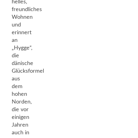
helles,
freundliches
Wohnen
und
erinnert
an
„Hygge“,
die
dänische
Glücksformel
aus
dem
hohen
Norden,
die vor
einigen
Jahren
auch in