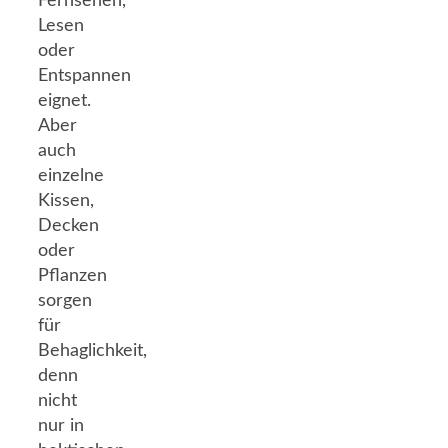
Fernsehen,
Lesen
oder
Entspannen
eignet.
Aber
auch
einzelne
Kissen,
Decken
oder
Pflanzen
sorgen
für
Behaglichkeit,
denn
nicht
nur in