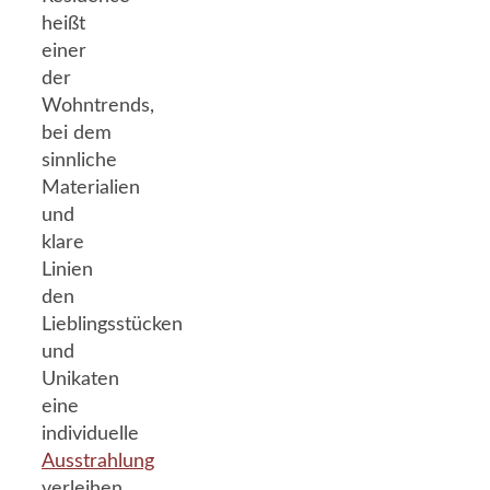
heißt
einer
der
Wohntrends,
bei dem
sinnliche
Materialien
und
klare
Linien
den
Lieblingsstücken
und
Unikaten
eine
individuelle
Ausstrahlung
verleihen.