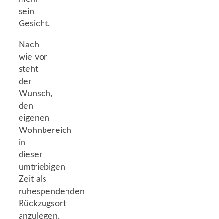
sein
Gesicht.
Nach
wie vor
steht
der
Wunsch,
den
eigenen
Wohnbereich
in
dieser
umtriebigen
Zeit als
ruhespendenden
Rückzugsort
anzulegen,