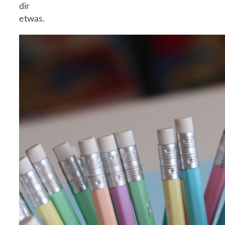
dir
etwas.