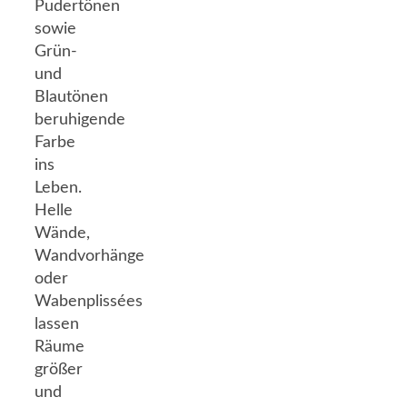
Pudertönen
sowie
Grün-
und
Blautönen
beruhigende
Farbe
ins
Leben.
Helle
Wände,
Wandvorhänge
oder
Wabenplissées
lassen
Räume
größer
und