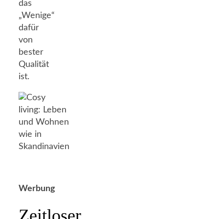
das
„Wenige“
dafür
von
bester
Qualität
ist.
Werbung
Zeitloser