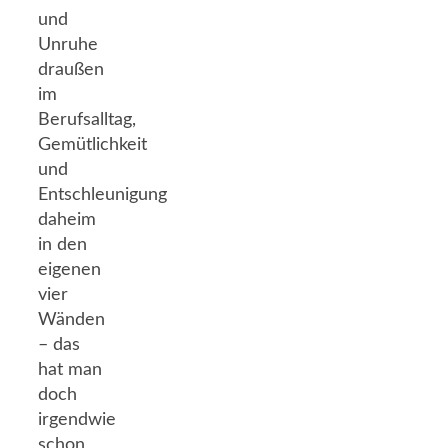
und
Unruhe
draußen
im
Berufsalltag,
Gemütlichkeit
und
Entschleunigung
daheim
in den
eigenen
vier
Wänden
– das
hat man
doch
irgendwie
schon