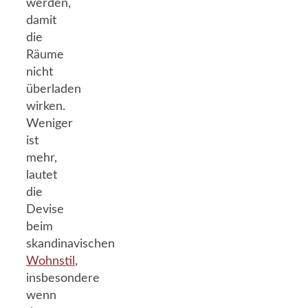
werden,
damit
die
Räume
nicht
überladen
wirken.
Weniger
ist
mehr,
lautet
die
Devise
beim
skandinavischen
Wohnstil
,
insbesondere
wenn