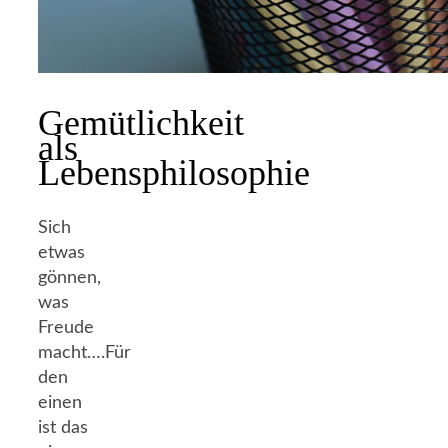
Gemütlichkeit
als
Lebensphilosophie
Sich
etwas
gönnen,
was
Freude
macht….Für
den
einen
ist das