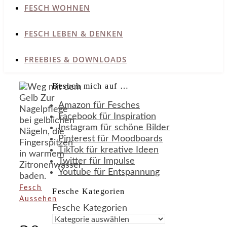
FESCH WOHNEN
FESCH LEBEN & DENKEN
FREEBIES & DOWNLOADS
Besuch mich auf …
Amazon für Fesches
Facebook für Inspiration
Instagram für schöne Bilder
Pinterest für Moodboards
TikTok für kreative Ideen
Twitter für Impulse
Youtube für Entspannung
Fesch
Fesche Kategorien
Aussehen
Fesche Kategorien