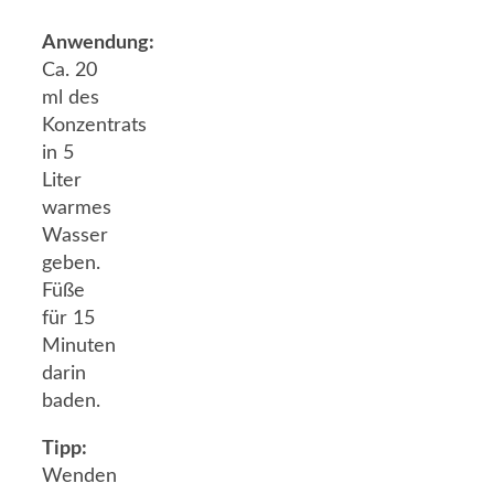
Anwendung:
Ca. 20
ml des
Konzentrats
in 5
Liter
warmes
Wasser
geben.
Füße
für 15
Minuten
darin
baden.
Tipp:
Wenden