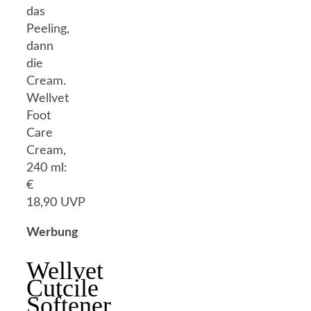
das
Peeling,
dann
die
Cream.
Wellvet
Foot
Care
Cream,
240 ml:
€
18,90 UVP
Werbung
Wellvet
Cutcile
Softener