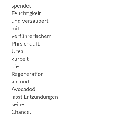
spendet
Feuchtigkeit
und verzaubert
mit
verführerischem
Pfirsichduft.
Urea
kurbelt
die
Regeneration
an, und
Avocadoöl
lässt Entzündungen
keine
Chance.