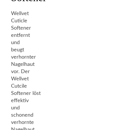
Wellvet
Cuticle
Softener
entfernt
und
beugt
verhornter
Nagelhaut
vor. Der
Wellvet
Cutcile
Softener löst
effektiv
und
schonend
verhornte
Nagelhaut