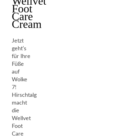
Wellvet
Foot
Care
Cream
Jetzt
geht’s
für Ihre
Füße
auf
Wolke
7!
Hirschtalg
macht
die
Wellvet
Foot
Care