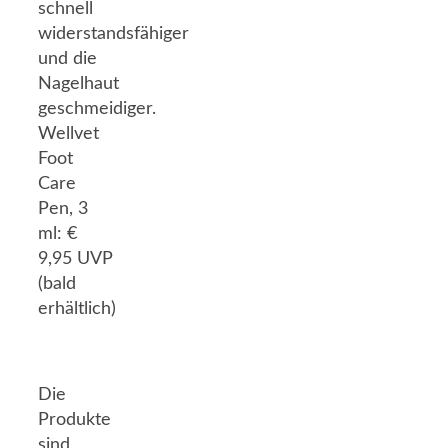
schnell
widerstandsfähiger
und die
Nagelhaut
geschmeidiger.
Wellvet
Foot
Care
Pen, 3
ml: €
9,95 UVP
(bald
erhältlich)
Die
Produkte
sind