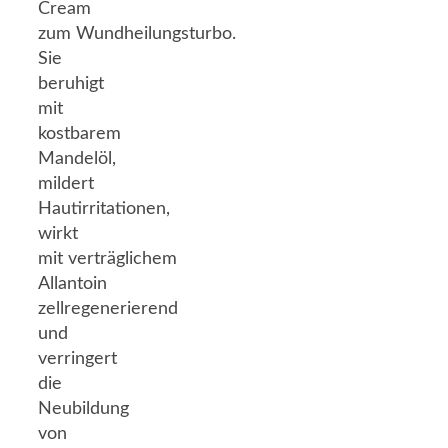
Cream
zum Wundheilungsturbo.
Sie
beruhigt
mit
kostbarem
Mandelöl,
mildert
Hautirritationen,
wirkt
mit verträglichem
Allantoin
zellregenerierend
und
verringert
die
Neubildung
von