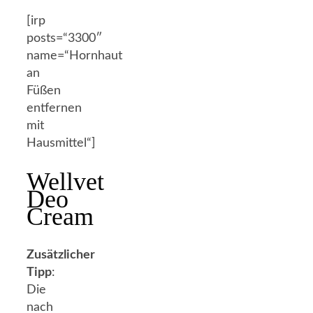
[irp
posts=“3300″
name=“Hornhaut
an
Füßen
entfernen
mit
Hausmittel“]
Wellvet
Deo
Cream
Zusätzlicher
Tipp
:
Die
nach