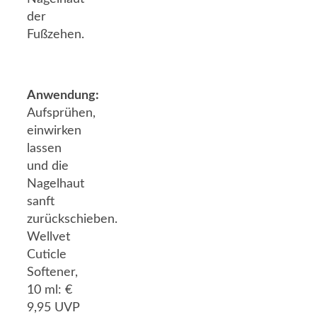
der
Fußzehen.
Anwendung:
Aufsprühen,
einwirken
lassen
und die
Nagelhaut
sanft
zurückschieben.
Wellvet
Cuticle
Softener,
10 ml: €
9,95 UVP