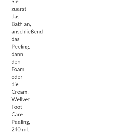
Sie
zuerst
das
Bath an,
anschließend
das
Peeling,
dann
den
Foam
oder
die
Cream.
Wellvet
Foot
Care
Peeling,
240 ml: