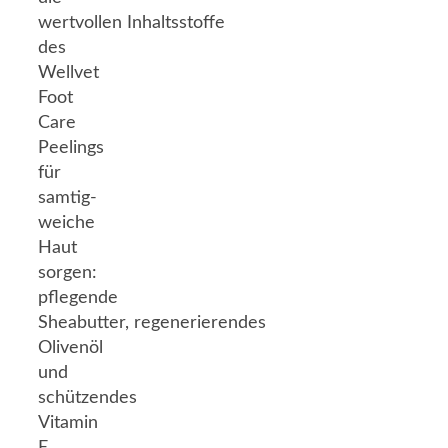
wertvollen Inhaltsstoffe
des
Wellvet
Foot
Care
Peelings
für
samtig-
weiche
Haut
sorgen:
pflegende
Sheabutter, regenerierendes
Olivenöl
und
schützendes
Vitamin
E.