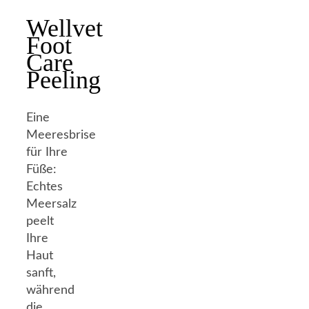
Wellvet
Foot
Care
Peeling
Eine
Meeresbrise
für Ihre
Füße:
Echtes
Meersalz
peelt
Ihre
Haut
sanft,
während
die