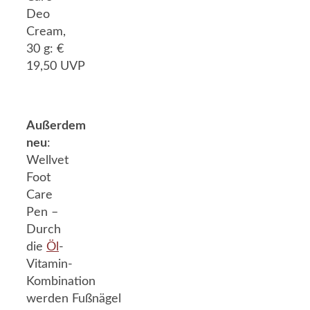
Deo
Cream,
30 g: €
19,50 UVP
Außerdem
neu
:
Wellvet
Foot
Care
Pen –
Durch
die
Öl
-
Vitamin-
Kombination
werden Fußnägel