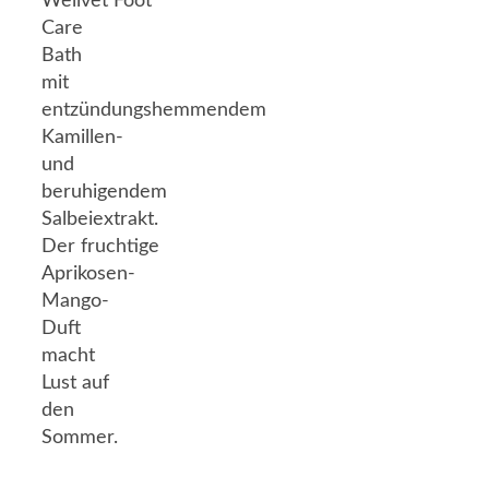
Wellvet Foot
Care
Bath
mit
entzündungshemmendem
Kamillen-
und
beruhigendem
Salbeiextrakt.
Der fruchtige
Aprikosen-
Mango-
Duft
macht
Lust auf
den
Sommer.