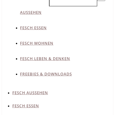
AUSSEHEN
FESCH ESSEN
FESCH WOHNEN
FESCH LEBEN & DENKEN
FREEBIES & DOWNLOADS
FESCH AUSSEHEN
FESCH ESSEN