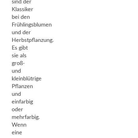
sind der
Klassiker
bei den
Frühlingsblumen
und der
Herbstpflanzung.
Es gibt
sie als
groß-
und
kleinblütrige
Pflanzen
und
einfarbig
oder
mehrfarbig.
Wenn
eine