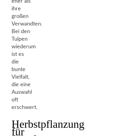
eher als
ihre
großen
Verwandten.
Bei den
Tulpen
wiederum
ist es
die
bunte
Vielfalt,
die eine
Auswahl
oft
erschwert.
Herbstpflanzung
für