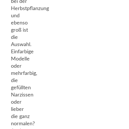
bei der
Herbstpflanzung
und
ebenso
groß ist
die
Auswahl.
Einfarbige
Modelle
oder
mehrfarbig,
die
gefüllten
Narzissen
oder
lieber
die ganz
normalen?