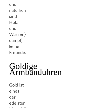
und
natürlich
sind
Holz
und
Wasser(-
dampf)
keine
Freunde.
Goldige
Armbanduhren
Gold ist
eines
der
edelsten