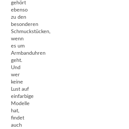
gehört
ebenso
zu den
besonderen
Schmuckstücken,
wenn
es um
Armbanduhren
geht.
Und
wer
keine
Lust auf
einfarbige
Modelle
hat,
findet
auch