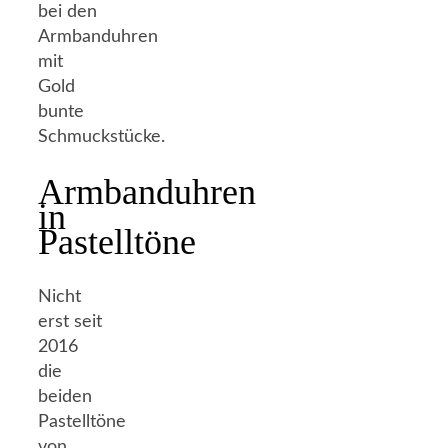
bei den
Armbanduhren
mit
Gold
bunte
Schmuckstücke.
Armbanduhren
in
Pastelltöne
Nicht
erst seit
2016
die
beiden
Pastelltöne
von