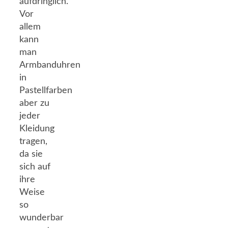
aufdringlich.
Vor
allem
kann
man
Armbanduhren
in
Pastellfarben
aber zu
jeder
Kleidung
tragen,
da sie
sich auf
ihre
Weise
so
wunderbar