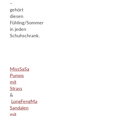
–
gehört
diesen
Fühling/Sommer
in jeden
Schuhschrank.
MissSaSa
Pumps
mit
Strass
&
LongFengMa
Sandalen
mit