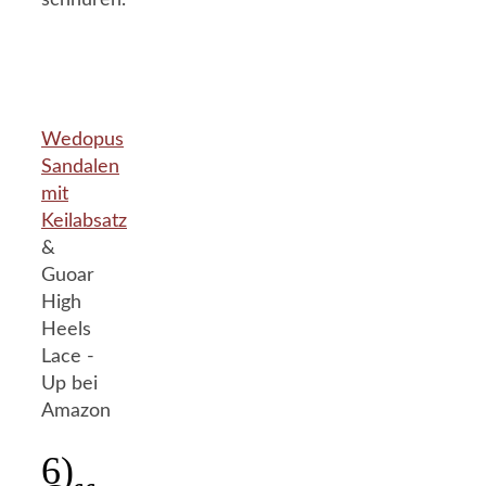
schnüren.
Wedopus
Sandalen
mit
Keilabsatz
&
Guoar
High
Heels
Lace -
Up bei
Amazon
6)