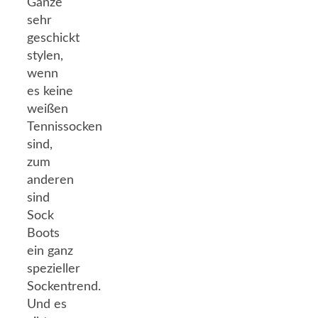
Ganze
sehr
geschickt
stylen,
wenn
es keine
weißen
Tennissocken
sind,
zum
anderen
sind
Sock
Boots
ein ganz
spezieller
Sockentrend.
Und es