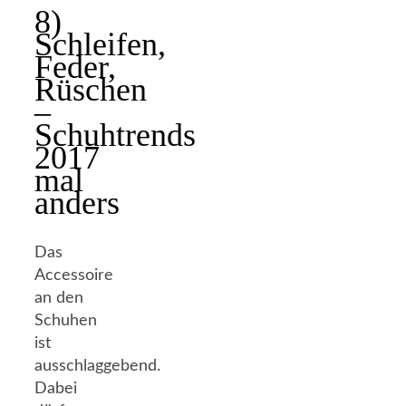
8)
Schleifen,
Feder,
Rüschen
–
Schuhtrends
2017
mal
anders
Das
Accessoire
an den
Schuhen
ist
ausschlaggebend.
Dabei