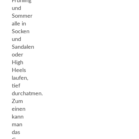
Frühling
und
Sommer
alle in
Socken
und
Sandalen
oder
High
Heels
laufen,
tief
durchatmen.
Zum
einen
kann
man
das