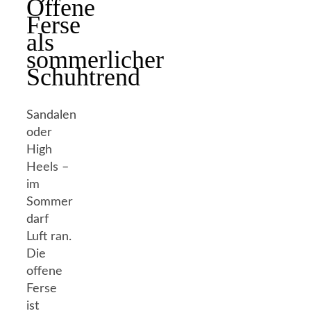
Offene
Ferse
als
sommerlicher
Schuhtrend
Sandalen
oder
High
Heels –
im
Sommer
darf
Luft ran.
Die
offene
Ferse
ist