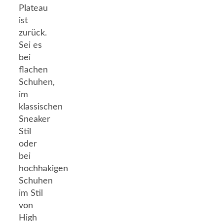
Plateau
ist
zurück.
Sei es
bei
flachen
Schuhen,
im
klassischen
Sneaker
Stil
oder
bei
hochhakigen
Schuhen
im Stil
von
High