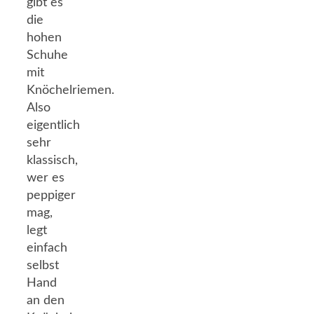
gibt es
die
hohen
Schuhe
mit
Knöchelriemen.
Also
eigentlich
sehr
klassisch,
wer es
peppiger
mag,
legt
einfach
selbst
Hand
an den