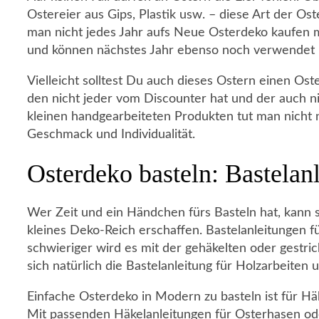
Ostereier aus Gips, Plastik usw. – diese Art der O
man nicht jedes Jahr aufs Neue Osterdeko kaufen m
und können nächstes Jahr ebenso noch verwendet 
Vielleicht solltest Du auch dieses Ostern einen Ost
den nicht jeder vom Discounter hat und der auch n
kleinen handgearbeiteten Produkten tut man nicht 
Geschmack und Individualität.
Osterdeko basteln: Bastelan
Wer Zeit und ein Händchen fürs Basteln hat, kann s
kleines Deko-Reich erschaffen. Bastelanleitungen fü
schwieriger wird es mit der gehäkelten oder gestri
sich natürlich die Bastelanleitung für Holzarbeiten 
Einfache Osterdeko in Modern zu basteln ist für Häk
Mit passenden Häkelanleitungen für Osterhasen od