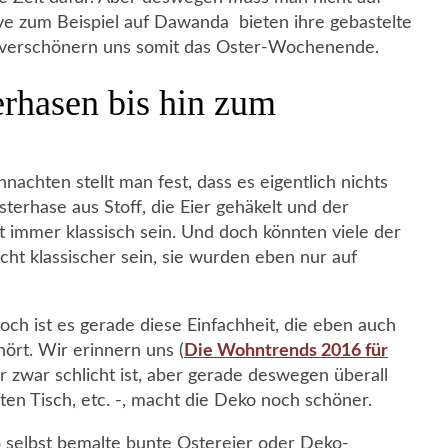
ive zum Beispiel auf Dawanda bieten ihre gebastelte
 verschönern uns somit das Oster-Wochenende.
rhasen bis hin zum
chten stellt man fest, dass es eigentlich nichts
sterhase aus Stoff, die Eier gehäkelt und der
 immer klassisch sein. Und doch könnten viele der
ht klassischer sein, sie wurden eben nur auf
och ist es gerade diese Einfachheit, die eben auch
rt. Wir erinnern uns (
Die Wohntrends 2016 für
er zwar schlicht ist, aber gerade deswegen überall
ten Tisch, etc. -, macht die Deko noch schöner.
Ob selbst bemalte bunte Ostereier oder Deko-