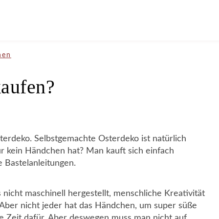
nen
kaufen?
sterdeko. Selbstgemachte Osterdeko ist natürlich
r kein Händchen hat? Man kauft sich einfach
 Bastelanleitungen.
nicht maschinell hergestellt, menschliche Kreativität
Aber nicht jeder hat das Händchen, um super süße
ne Zeit dafür. Aber deswegen muss man nicht auf