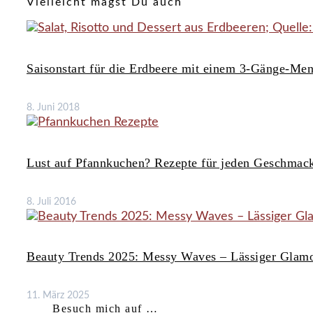
Vielleicht magst Du auch
Saisonstart für die Erdbeere mit einem 3-Gänge-Me
8. Juni 2018
Lust auf Pfannkuchen? Rezepte für jeden Geschmac
8. Juli 2016
Beauty Trends 2025: Messy Waves – Lässiger Glamo
11. März 2025
Besuch mich auf …