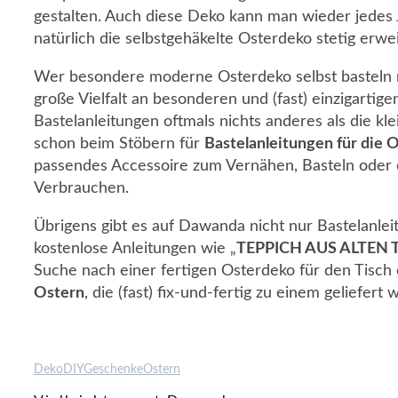
gestalten. Auch diese Deko kann man wieder jedes 
natürlich die selbstgehäkelte Osterdeko stetig erwei
Wer besondere moderne Osterdeko selbst basteln m
große Vielfalt an besonderen und (fast) einzigartige
Bastelanleitungen oftmals nichts anderes als die k
schon beim Stöbern für
Bastelanleitungen für die
passendes Accessoire zum Vernähen, Basteln oder 
Verbrauchen.
Übrigens gibt es auf Dawanda nicht nur Bastelanlei
kostenlose Anleitungen wie „
TEPPICH AUS ALTEN
Suche nach einer fertigen Osterdeko für den Tisch
Ostern
, die (fast) fix-und-fertig zu einem geliefert
Deko
DIY
Geschenke
Ostern