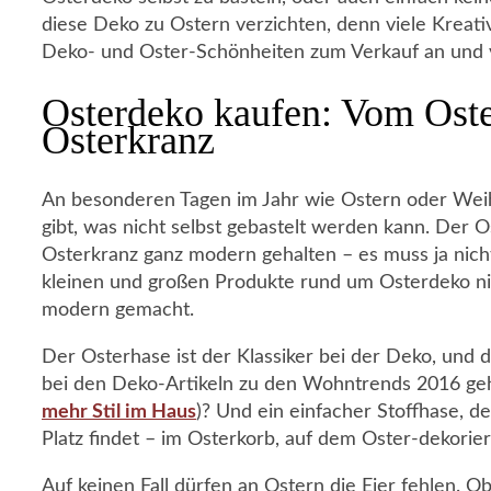
diese Deko zu Ostern verzichten, denn viele Kreat
Deko- und Oster-Schönheiten zum Verkauf an und
Osterdeko kaufen: Vom Oste
Osterkranz
An besonderen Tagen im Jahr wie Ostern oder Weihna
gibt, was nicht selbst gebastelt werden kann. Der O
Osterkranz ganz modern gehalten – es muss ja nicht
kleinen und großen Produkte rund um Osterdeko nic
modern gemacht.
Der Osterhase ist der Klassiker bei der Deko, und d
bei den Deko-Artikeln zu den Wohntrends 2016 gehö
mehr Stil im Haus
)? Und ein einfacher Stoffhase, d
Platz findet – im Osterkorb, auf dem Oster-dekorier
Auf keinen Fall dürfen an Ostern die Eier fehlen. 