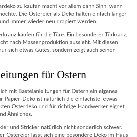
sterdeko zu kaufen macht vor allem dann Sinn, wenn
öchte. Die Ostereier als Deko halten einfach länger
und immer wieder neu drapiert werden.
erkranz kaufen für die Türe. Ein besonderer Türkranz,
icht nach Massenproduktion aussieht. Mit diesen
nur sich etwas Gutes, sondern zeigt auch seinen
leitungen für Ostern
ich mit Bastelanleitungen für Ostern ein eigenes
r Papier-Deko ist natürlich die einfachste, etwas
ckten Osterdeko und für richtige Handwerker eignet
und Ähnliches.
ler und Stricker natürlich nicht sonderlich schwer.
er Ostereier lässt sich eine besondere Deko im Haus