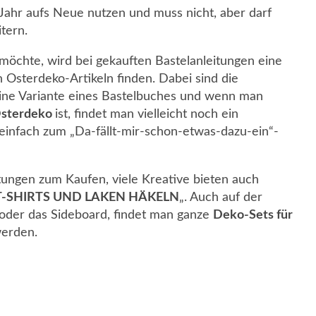
Jahr aufs Neue nutzen und muss nicht, aber darf
tern.
öchte, wird bei gekauften Bastelanleitungen eine
n Osterdeko-Artikeln finden. Dabei sind die
leine Variante eines Bastelbuches und wenn man
 Osterdeko
ist, findet man vielleicht noch ein
einfach zum „Da-fällt-mir-schon-etwas-dazu-ein“-
tungen zum Kaufen, viele Kreative bieten auch
 T-SHIRTS UND LAKEN HÄKELN
„. Auch auf der
 oder das Sideboard, findet man ganze
Deko-Sets für
 werden.