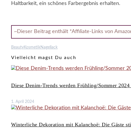
Haltbarkeit, ein schönes Farbergebnis erhalten.
~Dieser Beitrag enthält *Affiliate-Links von Amaz
Beauty
Kosmetik
Nagellack
Vielleicht magst Du auch
Diese Denim-Trends werden Frühling/Sommer 2024
1. April 2024
Winterliche Dekoration mit Kalanchoë: Die Gäste st