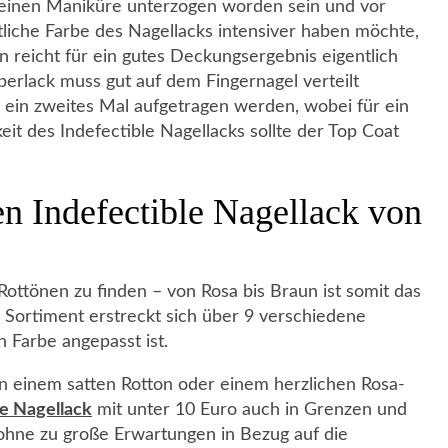
kleinen Maniküre unterzogen worden sein und vor
ntliche Farbe des Nagellacks intensiver haben möchte,
en reicht für ein gutes Deckungsergebnis eigentlich
berlack muss gut auf dem Fingernagel verteilt
 ein zweites Mal aufgetragen werden, wobei für ein
keit des Indefectible Nagellacks sollte der Top Coat
en Indefectible Nagellack von
 Rottönen zu finden – von Rosa bis Braun ist somit das
 Sortiment erstreckt sich über 9 verschiedene
 Farbe angepasst ist.
e in einem satten Rotton oder einem herzlichen Rosa-
le Nagellack
mit unter 10 Euro auch in Grenzen und
ohne zu große Erwartungen in Bezug auf die