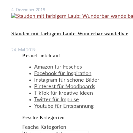
4. Dezember 2018
Stauden mit farbigem Laub: Wunderbar wandelbar
24. Mai 2019
Besuch mich auf …
Amazon für Fesches
Facebook für Inspiration
Instagram für schöne Bilder
Pinterest für Moodboards
TikTok für kreative Ideen
Twitter für Impulse
Youtube für Entspannung
Fesche Kategorien
Fesche Kategorien