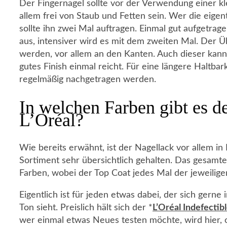
Der Fingernagel sollte vor der Verwendung einer 
allem frei von Staub und Fetten sein. Wer die eige
sollte ihn zwei Mal auftragen. Einmal gut aufgetrag
aus, intensiver wird es mit dem zweiten Mal. Der Ü
werden, vor allem an den Kanten. Auch dieser kann
gutes Finish einmal reicht. Für eine längere Haltbar
regelmäßig nachgetragen werden.
In welchen Farben gibt es d
L’Oréal?
Wie bereits erwähnt, ist der Nagellack vor allem in
Sortiment sehr übersichtlich gehalten. Das gesamte
Farben, wobei der Top Coat jedes Mal der jeweiligen
Eigentlich ist für jeden etwas dabei, der sich gern
Ton sieht. Preislich hält sich der *
L’Oréal Indefectib
wer einmal etwas Neues testen möchte, wird hier, 