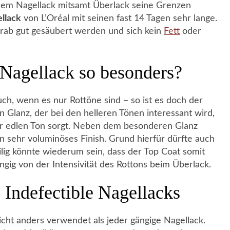
dem Nagellack mitsamt Überlack seine Grenzen
ellack
von L’Oréal mit seinen fast 14 Tagen sehr lange.
vorab gut gesäubert werden und sich kein
Fett
oder
 Nagellack so besonders?
h, wenn es nur Rottöne sind – so ist es doch der
en Glanz, der bei den helleren Tönen interessant wird,
hr edlen Ton sorgt. Neben dem besonderen Glanz
n sehr voluminöses Finish. Grund hierfür dürfte auch
ilig könnte wiederum sein, dass der Top Coat somit
ngig von der Intensivität des Rottons beim Überlack.
 Indefectible Nagellacks
nicht anders verwendet als jeder gängige Nagellack.