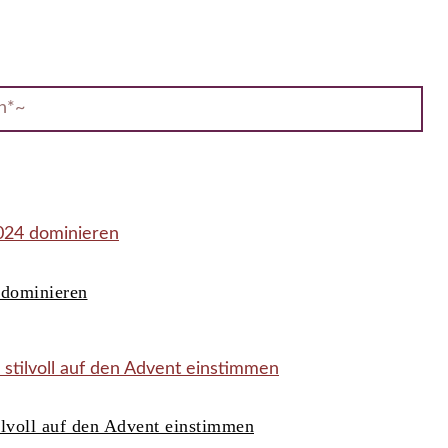
on*~
 dominieren
ilvoll auf den Advent einstimmen