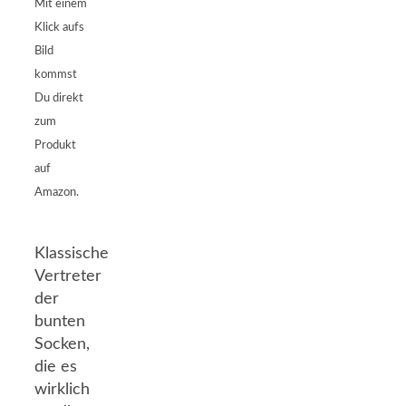
Mit einem
Klick aufs
Bild
kommst
Du direkt
zum
Produkt
auf
Amazon.
Klassische
Vertreter
der
bunten
Socken,
die es
wirklich