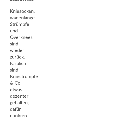
Kniesocken,
wadenlange
Strümpfe
und
Overknees
sind
wieder
zurück.
Farblich
sind
Kniestrümpfe
& Co.
etwas
dezenter
gehalten,
dafür
punkten