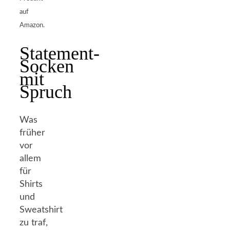
auf
Amazon.
Statement-
Socken
mit
Spruch
Was
früher
vor
allem
für
Shirts
und
Sweatshirt
zu traf,