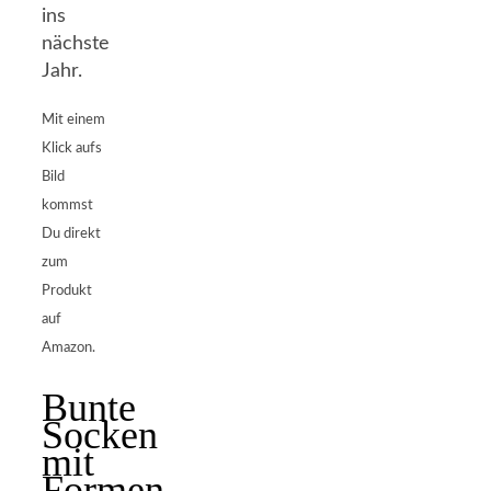
ins
nächste
Jahr.
Mit einem
Klick aufs
Bild
kommst
Du direkt
zum
Produkt
auf
Amazon.
Bunte
Socken
mit
Formen