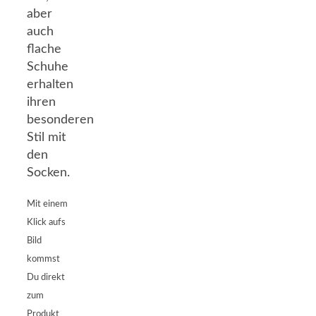
aber
auch
flache
Schuhe
erhalten
ihren
besonderen
Stil mit
den
Socken.
Mit einem
Klick aufs
Bild
kommst
Du direkt
zum
Produkt