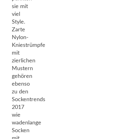
sie mit
viel
Style.
Zarte
Nylon-
Kniestrümpfe
mit
zierlichen
Mustern
gehören
ebenso
zu den
Sockentrends
2017
wie
wadenlange
Socken
mit