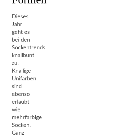
Dieses
Jahr
geht es
bei den
Sockentrends
knallbunt
zu.
Knallige
Unifarben
sind
ebenso
erlaubt
wie
mehrfarbige
Socken.
Ganz