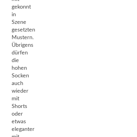
gekonnt
in
Szene
gesetzten
Mustern.
Übrigens
dürfen
die
hohen
Socken
auch
wieder
mit
Shorts
oder
etwas
eleganter